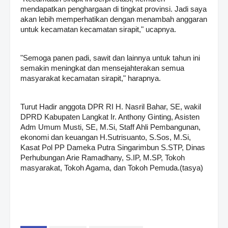
mendapatkan penghargaan di tingkat provinsi. Jadi saya
akan lebih memperhatikan dengan menambah anggaran
untuk kecamatan kecamatan sirapit," ucapnya.
"Semoga panen padi, sawit dan lainnya untuk tahun ini
semakin meningkat dan mensejahterakan semua
masyarakat kecamatan sirapit," harapnya.
Turut Hadir anggota DPR RI H. Nasril Bahar, SE, wakil
DPRD Kabupaten Langkat Ir. Anthony Ginting, Asisten
Adm Umum Musti, SE, M.Si, Staff Ahli Pembangunan,
ekonomi dan keuangan H.Sutrisuanto, S.Sos, M.Si,
Kasat Pol PP Dameka Putra Singarimbun S.STP, Dinas
Perhubungan Arie Ramadhany, S.IP, M.SP, Tokoh
masyarakat, Tokoh Agama, dan Tokoh Pemuda.(tasya)