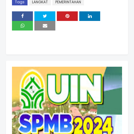
Tags
LANGKAT
PEMERINTAHAN