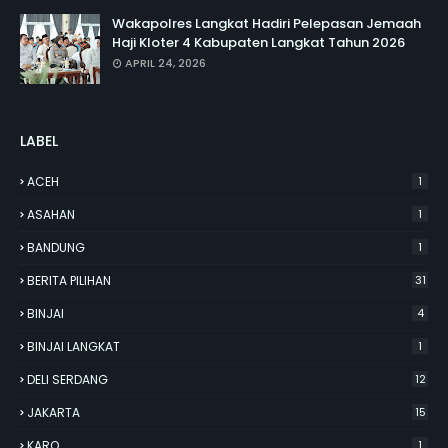
Wakapolres Langkat Hadiri Pelepasan Jemaah
Haji Kloter 4 Kabupaten Langkat Tahun 2026
APRIL 24, 2026
LABEL
ACEH
1
ASAHAN
1
BANDUNG
1
BERITA PILIHAN
31
BINJAI
4
BINJAI LANGKAT
1
DELI SERDANG
12
JAKARTA
15
KARO
1