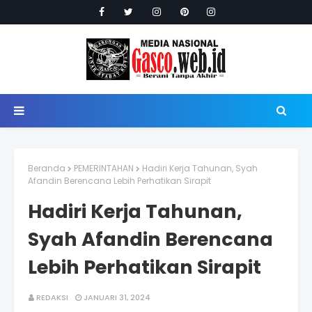
Beranda
PEMERINTAHAN
Hadiri Kerja Tahunan, Syah
Afandin Berencana Lebih Perhatikan Sirapit
Hadiri Kerja Tahunan,
Syah Afandin Berencana
Lebih Perhatikan Sirapit
REDAKSI
JANUARI 31, 2024