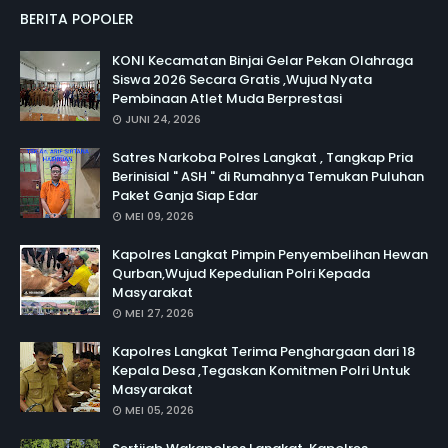
BERITA POPOLER
KONI Kecamatan Binjai Gelar Pekan Olahraga
Siswa 2026 Secara Gratis ,Wujud Nyata
Pembinaan Atlet Muda Berprestasi
JUNI 24, 2026
Satres Narkoba Polres Langkat , Tangkap Pria
Berinisial " ASH " di Rumahnya Temukan Puluhan
Paket Ganja Siap Edar
MEI 09, 2026
Kapolres Langkat Pimpin Penyembelihan Hewan
Qurban,Wujud Kepedulian Polri Kepada
Masyarakat
MEI 27, 2026
Kapolres Langkat Terima Penghargaan dari 18
Kepala Desa ,Tegaskan Komitmen Polri Untuk
Masyarakat
MEI 05, 2026