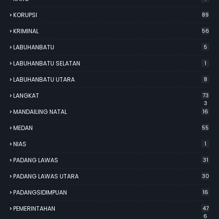
KORUPSI
89
KRIMINAL
56
LABUHANBATU
5
LABUHANBATU SELATAN
1
LABUHANBATU UTARA
8
LANGKAT
73
3
MANDAILING NATAL
16
MEDAN
55
NIAS
1
PADANG LAWAS
31
PADANG LAWAS UTARA
30
PADANGSIDIMPUAN
16
PEMERINTAHAN
47
6