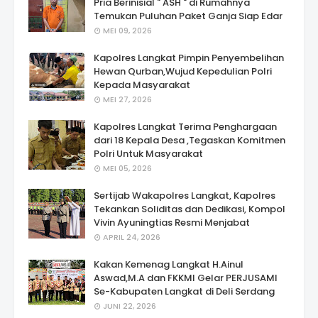
Pria Berinisial " ASH " di Rumahnya
Temukan Puluhan Paket Ganja Siap Edar
MEI 09, 2026
Kapolres Langkat Pimpin Penyembelihan
Hewan Qurban,Wujud Kepedulian Polri
Kepada Masyarakat
MEI 27, 2026
Kapolres Langkat Terima Penghargaan
dari 18 Kepala Desa ,Tegaskan Komitmen
Polri Untuk Masyarakat
MEI 05, 2026
Sertijab Wakapolres Langkat, Kapolres
Tekankan Soliditas dan Dedikasi, Kompol
Vivin Ayuningtias Resmi Menjabat
APRIL 24, 2026
Kakan Kemenag Langkat H.Ainul
Aswad,M.A dan FKKMI Gelar PERJUSAMI
Se-Kabupaten Langkat di Deli Serdang
JUNI 22, 2026