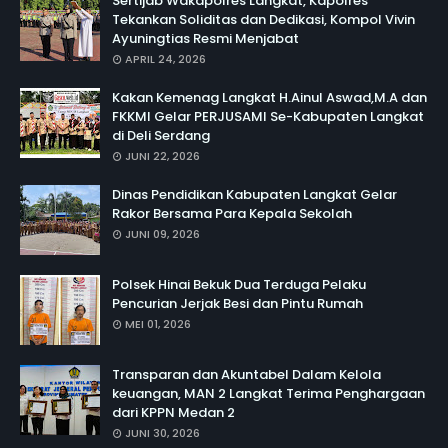
Sertijab Wakapolres Langkat, Kapolres
Tekankan Soliditas dan Dedikasi, Kompol Vivin
Ayuningtias Resmi Menjabat
APRIL 24, 2026
Kakan Kemenag Langkat H.Ainul Aswad,M.A dan
FKKMI Gelar PERJUSAMI Se-Kabupaten Langkat
di Deli Serdang
JUNI 22, 2026
Dinas Pendidikan Kabupaten Langkat Gelar
Rakor Bersama Para Kepala Sekolah
JUNI 09, 2026
Polsek Hinai Bekuk Dua Terduga Pelaku
Pencurian Jerjak Besi dan Pintu Rumah
MEI 01, 2026
Transparan dan Akuntabel Dalam Kelola
keuangan, MAN 2 Langkat Terima Penghargaan
dari KPPN Medan 2
JUNI 30, 2026