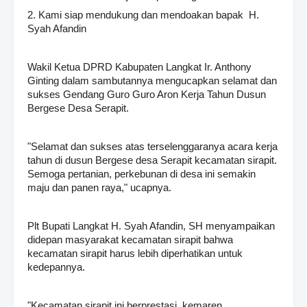
2. Kami siap mendukung dan mendoakan bapak H.
Syah Afandin
Wakil Ketua DPRD Kabupaten Langkat Ir. Anthony
Ginting dalam sambutannya mengucapkan selamat dan
sukses Gendang Guro Guro Aron Kerja Tahun Dusun
Bergese Desa Serapit.
"Selamat dan sukses atas terselenggaranya acara kerja
tahun di dusun Bergese desa Serapit kecamatan sirapit.
Semoga pertanian, perkebunan di desa ini semakin
maju dan panen raya," ucapnya.
Plt Bupati Langkat H. Syah Afandin, SH menyampaikan
didepan masyarakat kecamatan sirapit bahwa
kecamatan sirapit harus lebih diperhatikan untuk
kedepannya.
"Kecamatan sirapit ini berprestasi, kemaren