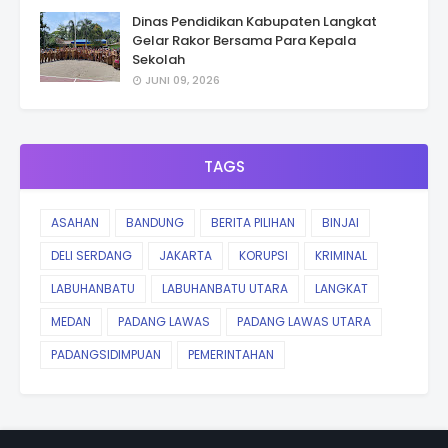
Dinas Pendidikan Kabupaten Langkat
Gelar Rakor Bersama Para Kepala
Sekolah
JUNI 09, 2026
TAGS
ASAHAN
BANDUNG
BERITA PILIHAN
BINJAI
DELI SERDANG
JAKARTA
KORUPSI
KRIMINAL
LABUHANBATU
LABUHANBATU UTARA
LANGKAT
MEDAN
PADANG LAWAS
PADANG LAWAS UTARA
PADANGSIDIMPUAN
PEMERINTAHAN