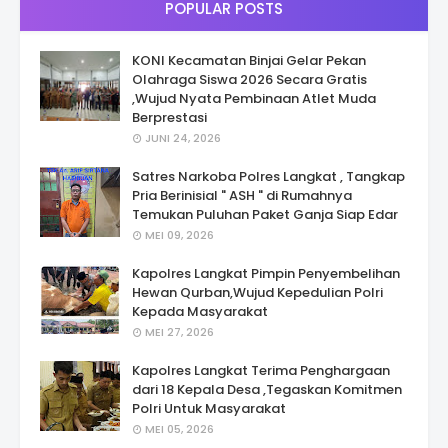
POPULAR POSTS
KONI Kecamatan Binjai Gelar Pekan
Olahraga Siswa 2026 Secara Gratis
,Wujud Nyata Pembinaan Atlet Muda
Berprestasi
JUNI 24, 2026
Satres Narkoba Polres Langkat , Tangkap
Pria Berinisial " ASH " di Rumahnya
Temukan Puluhan Paket Ganja Siap Edar
MEI 09, 2026
Kapolres Langkat Pimpin Penyembelihan
Hewan Qurban,Wujud Kepedulian Polri
Kepada Masyarakat
MEI 27, 2026
Kapolres Langkat Terima Penghargaan
dari 18 Kepala Desa ,Tegaskan Komitmen
Polri Untuk Masyarakat
MEI 05, 2026