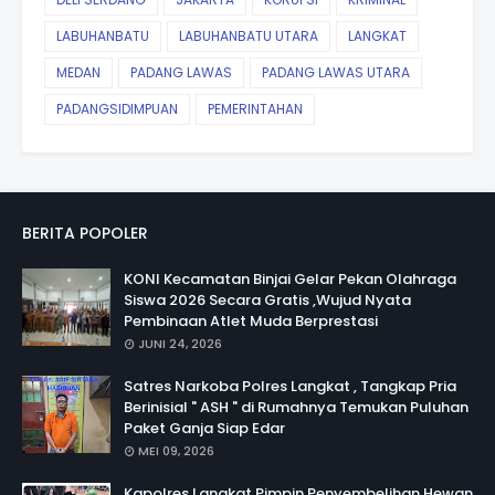
LABUHANBATU
LABUHANBATU UTARA
LANGKAT
MEDAN
PADANG LAWAS
PADANG LAWAS UTARA
PADANGSIDIMPUAN
PEMERINTAHAN
BERITA POPOLER
KONI Kecamatan Binjai Gelar Pekan Olahraga
Siswa 2026 Secara Gratis ,Wujud Nyata
Pembinaan Atlet Muda Berprestasi
JUNI 24, 2026
Satres Narkoba Polres Langkat , Tangkap Pria
Berinisial " ASH " di Rumahnya Temukan Puluhan
Paket Ganja Siap Edar
MEI 09, 2026
Kapolres Langkat Pimpin Penyembelihan Hewan