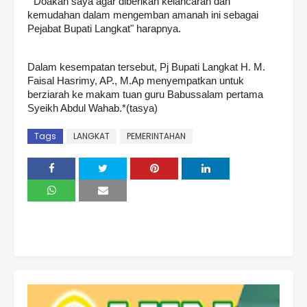
" Doakan saya agar diberikan kelancaran dan
kemudahan dalam mengemban amanah ini sebagai
Pejabat Bupati Langkat" harapnya.
Dalam kesempatan tersebut, Pj Bupati Langkat H. M.
Faisal Hasrimy, AP., M.Ap menyempatkan untuk
berziarah ke makam tuan guru Babussalam pertama
Syeikh Abdul Wahab.*(tasya)
Tags
LANGKAT
PEMERINTAHAN