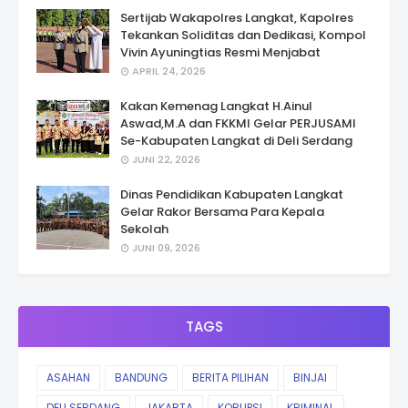
Sertijab Wakapolres Langkat, Kapolres
Tekankan Soliditas dan Dedikasi, Kompol
Vivin Ayuningtias Resmi Menjabat
APRIL 24, 2026
Kakan Kemenag Langkat H.Ainul
Aswad,M.A dan FKKMI Gelar PERJUSAMI
Se-Kabupaten Langkat di Deli Serdang
JUNI 22, 2026
Dinas Pendidikan Kabupaten Langkat
Gelar Rakor Bersama Para Kepala
Sekolah
JUNI 09, 2026
TAGS
ASAHAN
BANDUNG
BERITA PILIHAN
BINJAI
DELI SERDANG
JAKARTA
KORUPSI
KRIMINAL