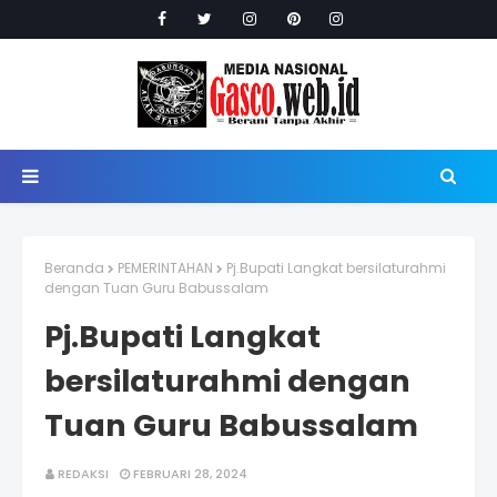
Beranda
PEMERINTAHAN
Pj.Bupati Langkat bersilaturahmi
dengan Tuan Guru Babussalam
Pj.Bupati Langkat
bersilaturahmi dengan
Tuan Guru Babussalam
REDAKSI
FEBRUARI 28, 2024