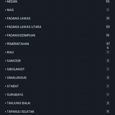
MEDAN
55
NIAS
1
PADANG LAWAS
31
PADANG LAWAS UTARA
30
PADANGSIDIMPUAN
16
PEMERINTAHAN
47
6
RIAU
1
SAMOSIR
2
SIBOLANGIT
1
SIMALUNGUN
2
STABAT
1
SURABAYA
1
TANJUNG BALAI
2
TAPANULI SELATAN
11