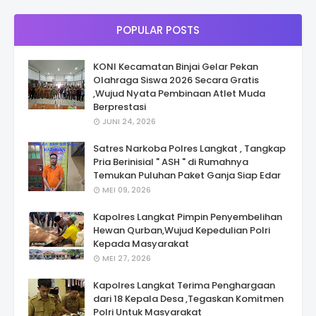
POPULAR POSTS
KONI Kecamatan Binjai Gelar Pekan
Olahraga Siswa 2026 Secara Gratis
,Wujud Nyata Pembinaan Atlet Muda
Berprestasi
JUNI 24, 2026
Satres Narkoba Polres Langkat , Tangkap
Pria Berinisial " ASH " di Rumahnya
Temukan Puluhan Paket Ganja Siap Edar
MEI 09, 2026
Kapolres Langkat Pimpin Penyembelihan
Hewan Qurban,Wujud Kepedulian Polri
Kepada Masyarakat
MEI 27, 2026
Kapolres Langkat Terima Penghargaan
dari 18 Kepala Desa ,Tegaskan Komitmen
Polri Untuk Masyarakat