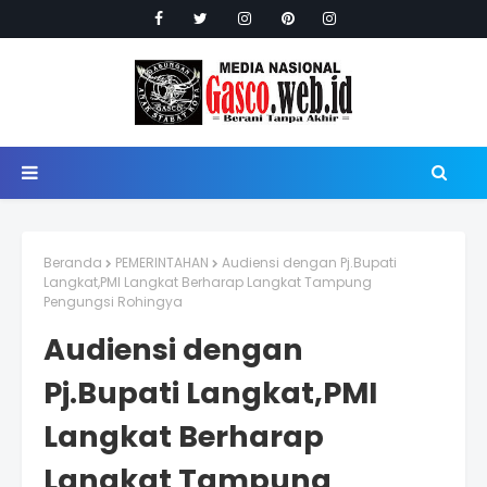
Beranda
PEMERINTAHAN
Audiensi dengan Pj.Bupati
Langkat,PMI Langkat Berharap Langkat Tampung
Pengungsi Rohingya
Audiensi dengan
Pj.Bupati Langkat,PMI
Langkat Berharap
Langkat Tampung