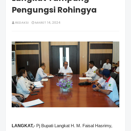
Pengungsi Rohingya
REDAKSI
MARET 14, 2024
LANGKAT,-
Pj Bupati Langkat H. M. Faisal Hasrimy,