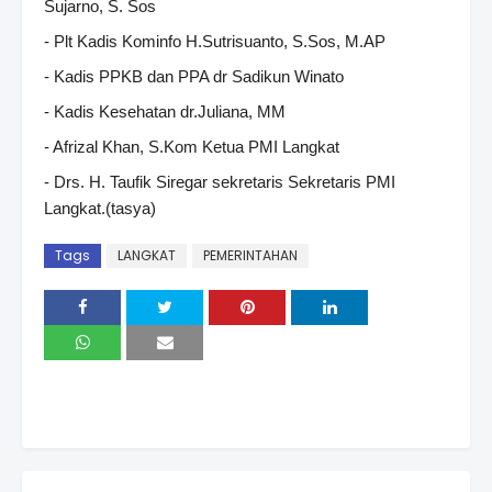
Sujarno, S. Sos
- Plt Kadis Kominfo H.Sutrisuanto, S.Sos, M.AP
- Kadis PPKB dan PPA dr Sadikun Winato
- Kadis Kesehatan dr.Juliana, MM
- Afrizal Khan, S.Kom Ketua PMI Langkat
- Drs. H. Taufik Siregar sekretaris Sekretaris PMI
Langkat.(tasya)
Tags
LANGKAT
PEMERINTAHAN