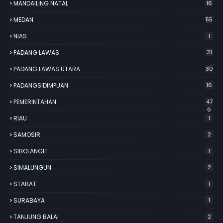
MANDAILING NATAL
16
MEDAN
55
NIAS
1
PADANG LAWAS
31
PADANG LAWAS UTARA
30
PADANGSIDIMPUAN
16
PEMERINTAHAN
47
6
RIAU
1
SAMOSIR
2
SIBOLANGIT
1
SIMALUNGUN
2
STABAT
1
SURABAYA
1
TANJUNG BALAI
2