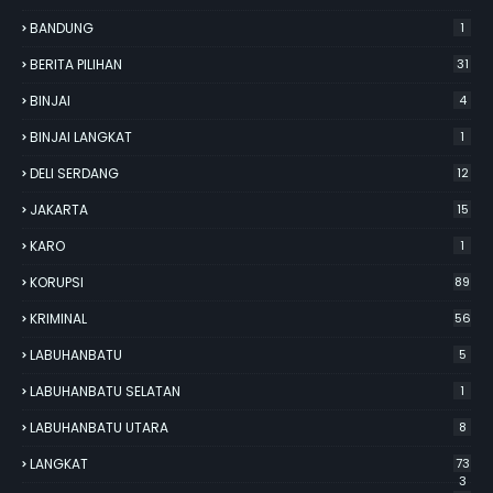
BANDUNG
1
BERITA PILIHAN
31
BINJAI
4
BINJAI LANGKAT
1
DELI SERDANG
12
JAKARTA
15
KARO
1
KORUPSI
89
KRIMINAL
56
LABUHANBATU
5
LABUHANBATU SELATAN
1
LABUHANBATU UTARA
8
LANGKAT
73
3