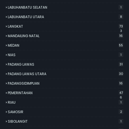
LABUHANBATU SELATAN
1
LABUHANBATU UTARA
8
LANGKAT
73
3
MANDAILING NATAL
16
MEDAN
55
NIAS
1
PADANG LAWAS
31
PADANG LAWAS UTARA
30
PADANGSIDIMPUAN
16
PEMERINTAHAN
47
6
RIAU
1
SAMOSIR
2
SIBOLANGIT
1