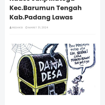
Kec.Barumun Tengah
Kab.Padang Lawas
REDAKSI
MARET 31, 2024