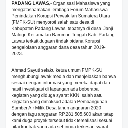
PADANG LAWAS,-
Organisasi Mahasiswa yang
mengatasnamakan lembaga Forum Mahasiswa
Penindakan Korupsi Perwakilan Sumatera Utara
(FMPK-SU) menyoroti salah satu desa di
Kabupaten Padang Lawas, tepatnya di desa Janji
Matogu Kecamatan Barumun Tengah Kab. Padang
Lawas terkait dugaan tindak pidana Korupsi
pengelolaan anggaran dana desa tahun 2019-
2023.
Ahmad Sayuti selaku ketua umum FMPK-SU
menghubungi awak media dan menjelaskan bahwa
sesuai dengan informasi yang mereka dapat dan
hasil investigasi di lapangan ada beberapa
kegiatan yang diduga syarat KKN, salah satu
kegiatan yang dimaksud adalah Pembangunan
Sumber Air Milik Desa tahun anggaran 2020
dengan fagu anggaran RP.281.505.600 akan tetapi
kami duga proyek tersebut tidak terealisasi sesuai
nilai kontrak yang ada sehingga terkesan syarat