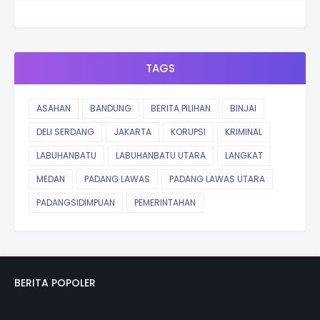
TAGS
ASAHAN
BANDUNG
BERITA PILIHAN
BINJAI
DELI SERDANG
JAKARTA
KORUPSI
KRIMINAL
LABUHANBATU
LABUHANBATU UTARA
LANGKAT
MEDAN
PADANG LAWAS
PADANG LAWAS UTARA
PADANGSIDIMPUAN
PEMERINTAHAN
BERITA POPOLER