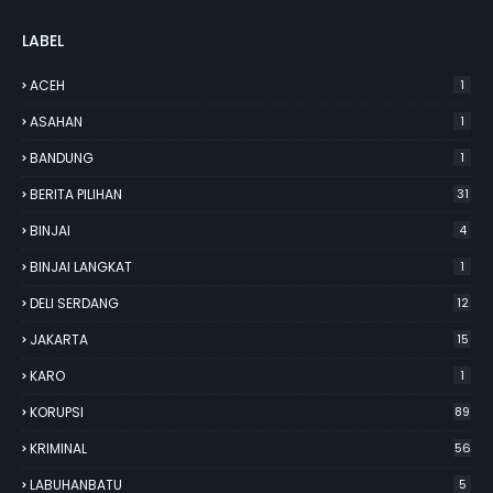
LABEL
ACEH
1
ASAHAN
1
BANDUNG
1
BERITA PILIHAN
31
BINJAI
4
BINJAI LANGKAT
1
DELI SERDANG
12
JAKARTA
15
KARO
1
KORUPSI
89
KRIMINAL
56
LABUHANBATU
5