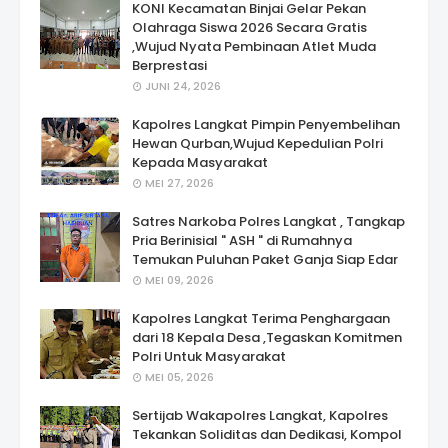
KONI Kecamatan Binjai Gelar Pekan
Olahraga Siswa 2026 Secara Gratis
,Wujud Nyata Pembinaan Atlet Muda
Berprestasi
JUNI 24, 2026
Kapolres Langkat Pimpin Penyembelihan
Hewan Qurban,Wujud Kepedulian Polri
Kepada Masyarakat
MEI 27, 2026
Satres Narkoba Polres Langkat , Tangkap
Pria Berinisial " ASH " di Rumahnya
Temukan Puluhan Paket Ganja Siap Edar
MEI 09, 2026
Kapolres Langkat Terima Penghargaan
dari 18 Kepala Desa ,Tegaskan Komitmen
Polri Untuk Masyarakat
MEI 05, 2026
Sertijab Wakapolres Langkat, Kapolres
Tekankan Soliditas dan Dedikasi, Kompol