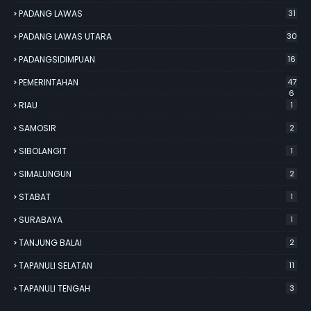
PADANG LAWAS
31
PADANG LAWAS UTARA
30
PADANGSIDIMPUAN
16
PEMERINTAHAN
47
6
RIAU
1
SAMOSIR
2
SIBOLANGIT
1
SIMALUNGUN
2
STABAT
1
SURABAYA
1
TANJUNG BALAI
2
TAPANULI SELATAN
11
TAPANULI TENGAH
3