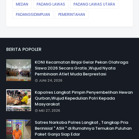
MEDAN
PADANG LAWAS
PADANG LAWAS UTARA
PADANGSIDIMPUAN
PEMERINTAHAN
BERITA POPOLER
KONI Kecamatan Binjai Gelar Pekan Olahraga
Siswa 2026 Secara Gratis ,Wujud Nyata
Pembinaan Atlet Muda Berprestasi
JUNI 24, 2026
Kapolres Langkat Pimpin Penyembelihan Hewan
Qurban,Wujud Kepedulian Polri Kepada
Masyarakat
MEI 27, 2026
Satres Narkoba Polres Langkat , Tangkap Pria
Berinisial " ASH " di Rumahnya Temukan Puluhan
Paket Ganja Siap Edar