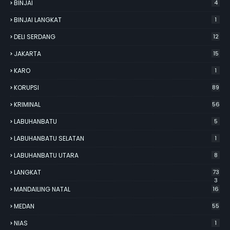
BINJAI
4
BINJAI LANGKAT
1
DELI SERDANG
12
JAKARTA
15
KARO
1
KORUPSI
89
KRIMINAL
56
LABUHANBATU
5
LABUHANBATU SELATAN
1
LABUHANBATU UTARA
8
LANGKAT
73
3
MANDAILING NATAL
16
MEDAN
55
NIAS
1