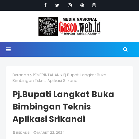
Beranda
PEMERINTAHAN
Pj.Bupati Langkat Buka
Bimbingan Teknis Aplikasi Srikandi
Pj.Bupati Langkat Buka
Bimbingan Teknis
Aplikasi Srikandi
REDAKSI
MARET 22, 2024