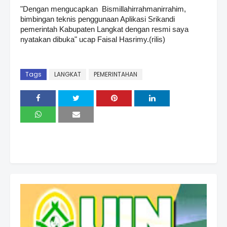
"Dengan mengucapkan Bismillahirrahmanirrahim,
bimbingan teknis penggunaan Aplikasi Srikandi
pemerintah Kabupaten Langkat dengan resmi saya
nyatakan dibuka" ucap Faisal Hasrimy.(rilis)
Tags
LANGKAT
PEMERINTAHAN