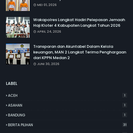
MEI 01, 2026
Wakapolres Langkat Hadiri Pelepasan Jemaah
Haji Kloter 4 Kabupaten Langkat Tahun 2026
APRIL 24, 2026
Transparan dan Akuntabel Dalam Kelola
keuangan, MAN 2 Langkat Terima Penghargaan
dari KPPN Medan 2
JUNI 30, 2026
LABEL
ACEH
1
ASAHAN
1
BANDUNG
1
BERITA PILIHAN
31