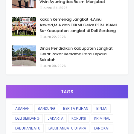
Vivin Ayuningtias Resmi Menjabat
APRIL 24, 2026
Kakan Kemenag Langkat H.Ainul
Aswad,M.A dan FKKMI Gelar PERJUSAMI
Se-Kabupaten Langkat di Deli Serdang
JUNI 22, 2026
Dinas Pendidikan Kabupaten Langkat
Gelar Rakor Bersama Para Kepala
Sekolah
JUNI 09, 2026
TAGS
ASAHAN
BANDUNG
BERITA PILIHAN
BINJAI
DELI SERDANG
JAKARTA
KORUPSI
KRIMINAL
LABUHANBATU
LABUHANBATU UTARA
LANGKAT