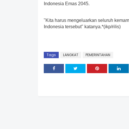
Indonesia Emas 2045.
"Kita harus mengeluarkan seluruh kemampu
Indonesia tersebut" katanya.*(ikp/rilis)
Tags
LANGKAT
PEMERINTAHAN