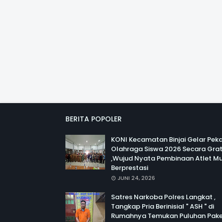
BERITA POPOLER
KONI Kecamatan Binjai Gelar Pek
Olahraga Siswa 2026 Secara Grat
,Wujud Nyata Pembinaan Atlet M
Berprestasi
JUNI 24, 2026
Satres Narkoba Polres Langkat ,
Tangkap Pria Berinisial " ASH " di
Rumahnya Temukan Puluhan Pak