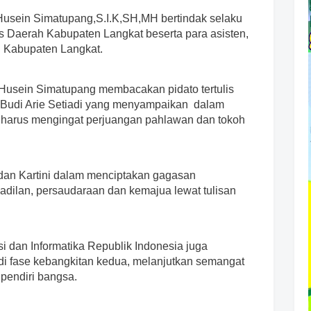
usein Simatupang,S.I.K,SH,MH bertindak selaku
is Daerah Kabupaten Langkat beserta para asisten,
h Kabupaten Langkat.
usein Simatupang membacakan pidato tertulis
 Budi Arie Setiadi yang menyampaikan dalam
 harus mengingat perjuangan pahlawan dan tokoh
dan Kartini dalam menciptakan gagasan
dilan, persaudaraan dan kemajua lewat tulisan
i dan Informatika Republik Indonesia juga
di fase kebangkitan kedua, melanjutkan semangat
pendiri bangsa.