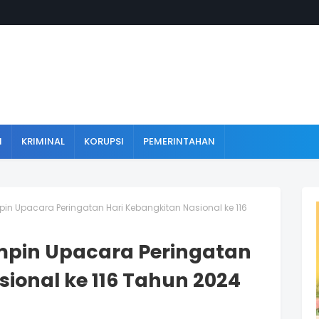
N
KRIMINAL
KORUPSI
PEMERINTAHAN
pin Upacara Peringatan Hari Kebangkitan Nasional ke 116
mpin Upacara Peringatan
ional ke 116 Tahun 2024