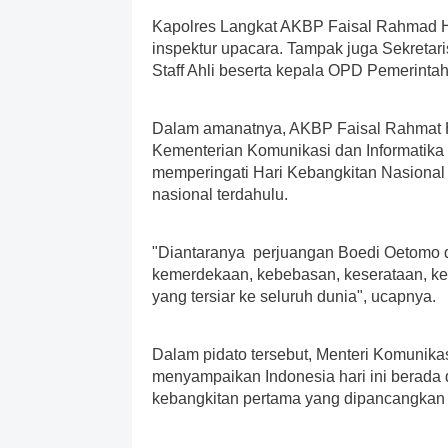
Kapolres Langkat AKBP Faisal Rahmad H
inspektur upacara. Tampak juga Sekretar
Staff Ahli beserta kepala OPD Pemerinta
Dalam amanatnya, AKBP Faisal Rahmat H
Kementerian Komunikasi dan Informatika
memperingati Hari Kebangkitan Nasional
nasional terdahulu.
"Diantaranya perjuangan Boedi Oetomo 
kemerdekaan, kebebasan, keserataan, kea
yang tersiar ke seluruh dunia", ucapnya.
Dalam pidato tersebut, Menteri Komunikas
menyampaikan Indonesia hari ini berada 
kebangkitan pertama yang dipancangkan 