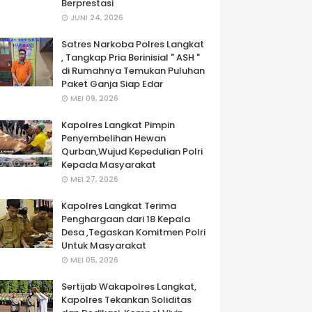
Berprestasi
JUNI 24, 2026
Satres Narkoba Polres Langkat
, Tangkap Pria Berinisial " ASH "
di Rumahnya Temukan Puluhan
Paket Ganja Siap Edar
MEI 09, 2026
Kapolres Langkat Pimpin
Penyembelihan Hewan
Qurban,Wujud Kepedulian Polri
Kepada Masyarakat
MEI 27, 2026
Kapolres Langkat Terima
Penghargaan dari 18 Kepala
Desa ,Tegaskan Komitmen Polri
Untuk Masyarakat
MEI 05, 2026
Sertijab Wakapolres Langkat,
Kapolres Tekankan Soliditas