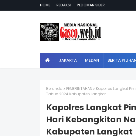
HOME
REDAKSI
PEDOMAN SIBER
JAKARTA
MEDAN
BERITA PILIHA
Beranda
PEMERINTAHAN
Kapolres Langkat Pim
Tahun 2024 Kabupaten Langkat
Kapolres Langkat Pi
Hari Kebangkitan Nas
Kabupaten Langkat