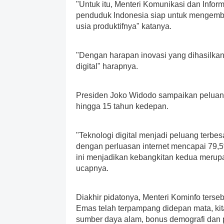
"Untuk itu, Menteri Komunikasi dan Info
penduduk Indonesia siap untuk mengemba
usia produktifnya" katanya.
"Dengan harapan inovasi yang dihasilka
digital" harapnya.
Presiden Joko Widodo sampaikan peluan
hingga 15 tahun kedepan.
"Teknologi digital menjadi peluang terb
dengan perluasan internet mencapai 79,5%
ini menjadikan kebangkitan kedua merup
ucapnya.
Diakhir pidatonya, Menteri Kominfo ter
Emas telah terpampang didepan mata, kit
sumber daya alam, bonus demografi dan p