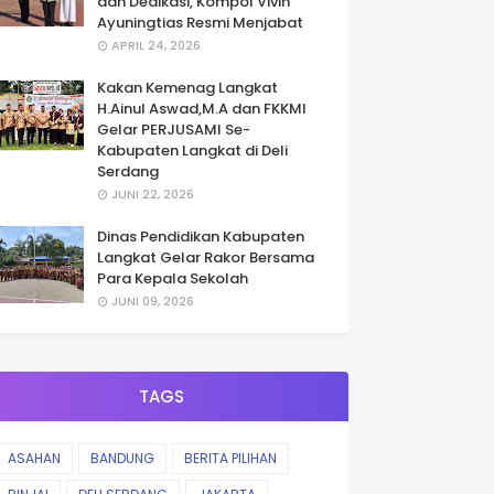
dan Dedikasi, Kompol Vivin
Ayuningtias Resmi Menjabat
APRIL 24, 2026
Kakan Kemenag Langkat
H.Ainul Aswad,M.A dan FKKMI
Gelar PERJUSAMI Se-
Kabupaten Langkat di Deli
Serdang
JUNI 22, 2026
Dinas Pendidikan Kabupaten
Langkat Gelar Rakor Bersama
Para Kepala Sekolah
JUNI 09, 2026
TAGS
ASAHAN
BANDUNG
BERITA PILIHAN