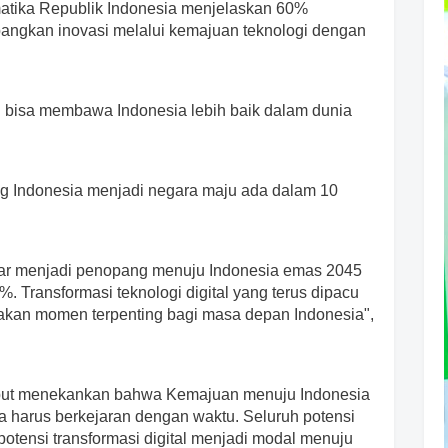
rmatika Republik Indonesia menjelaskan 60%
ngkan inovasi melalui kemajuan teknologi dengan
n bisa membawa Indonesia lebih baik dalam dunia
g Indonesia menjadi negara maju ada dalam 10
esar menjadi penopang menuju Indonesia emas 2045
. Transformasi teknologi digital yang terus dipacu
akan momen terpenting bagi masa depan Indonesia",
sebut menekankan bahwa Kemajuan menuju Indonesia
a harus berkejaran dengan waktu. Seluruh potensi
otensi transformasi digital menjadi modal menuju