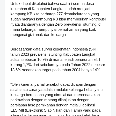
Untuk dapat diketahui bahwa saat ini semua desa
kelurahan di Kabupaten Langkat sudah menjadi
kampung KB kita berharap 277 desa/kelurahan yang
sudah menjadi kampung KB bisa memberikan kontribusi
nyata diantaranya dengan Zero prevalensi stunting, di
mana keluarga mempunyai pemahaman yang baik
mengenai gizi anak dan keluarga
Berdasarkan data survei kesehatan Indonesia (SKI)
tahun 2023 prevalensi stunting Kabupaten Langkat
adalah sebesar 16,9% di mana terjadi penurunan lebih
kurang 1,7% dari sebelumnya pada Tahun 2022 sebesar
18,6% sedangkan target pada tahun 2004 hanya 14%
"Oleh karenanya hal tersebut dapat dicapai dengan
salah satu caranya adalah melalui keluarga hebat yaitu
keluarga berencana yang dimulai dari merencanakan
perkawinan dengan matang dilanjutkan dengan
persiapan fase pernikahan dengan melalui aplikasi
ELSIMIl (Elektronik Siap Nikah dan Hamil) yang pada
intinya bertujuan agar bayi yang dilahirkan kelak bisa