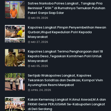
Satres Narkoba Polres Langkat , Tangkap Pria
Berinisial " ASH " di Rumahnya Temukan Puluhan
Paket Ganja Siap Edar
MEI 09, 2026
Kapolres Langkat Pimpin Penyembelihan Hewan
Qurban,Wujud Kepedulian Polri Kepada
Masyarakat
MEI 27, 2026
Kapolres Langkat Terima Penghargaan dari 18
Kepala Desa ,Tegaskan Komitmen Polri Untuk
Masyarakat
MEI 05, 2026
Sertijab Wakapolres Langkat, Kapolres
Tekankan Soliditas dan Dedikasi, Kompol Vivin
Ayuningtias Resmi Menjabat
APRIL 24, 2026
Kakan Kemenag Langkat H.Ainul Aswad,M.A dan
FKKMI Gelar PERJUSAMI Se-Kabupaten Langkat
di Deli Serdang