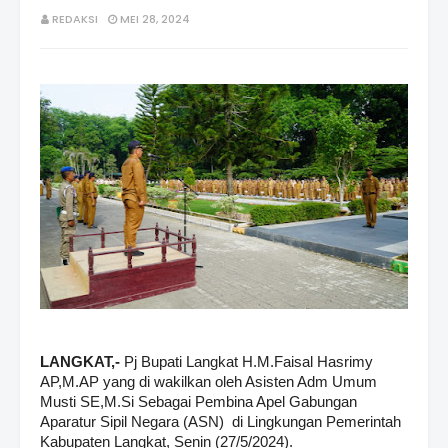
REDAKSI
MEI 28, 2024
LANGKAT,-
Pj Bupati Langkat H.M.Faisal Hasrimy
AP,M.AP yang di wakilkan oleh Asisten Adm Umum
Musti SE,M.Si Sebagai Pembina Apel Gabungan
Aparatur Sipil Negara (ASN) di Lingkungan Pemerintah
Kabupaten Langkat, Senin (27/5/2024).