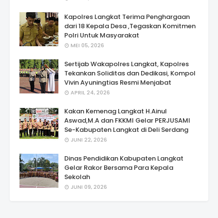
Kapolres Langkat Terima Penghargaan
dari 18 Kepala Desa ,Tegaskan Komitmen
Polri Untuk Masyarakat
MEI 05, 2026
Sertijab Wakapolres Langkat, Kapolres
Tekankan Soliditas dan Dedikasi, Kompol
Vivin Ayuningtias Resmi Menjabat
APRIL 24, 2026
Kakan Kemenag Langkat H.Ainul
Aswad,M.A dan FKKMI Gelar PERJUSAMI
Se-Kabupaten Langkat di Deli Serdang
JUNI 22, 2026
Dinas Pendidikan Kabupaten Langkat
Gelar Rakor Bersama Para Kepala
Sekolah
JUNI 09, 2026