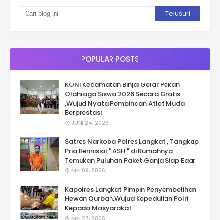
POPULAR POSTS
KONI Kecamatan Binjai Gelar Pekan
Olahraga Siswa 2026 Secara Gratis
,Wujud Nyata Pembinaan Atlet Muda
Berprestasi
JUNI 24, 2026
Satres Narkoba Polres Langkat , Tangkap
Pria Berinisial " ASH " di Rumahnya
Temukan Puluhan Paket Ganja Siap Edar
MEI 09, 2026
Kapolres Langkat Pimpin Penyembelihan
Hewan Qurban,Wujud Kepedulian Polri
Kepada Masyarakat
MEI 27, 2026