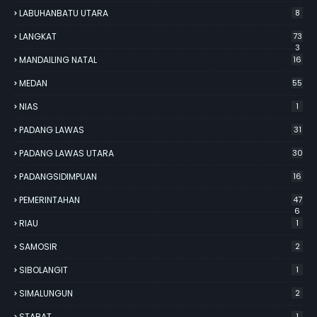
LABUHANBATU UTARA
8
LANGKAT
73
3
MANDAILING NATAL
16
MEDAN
55
NIAS
1
PADANG LAWAS
31
PADANG LAWAS UTARA
30
PADANGSIDIMPUAN
16
PEMERINTAHAN
47
6
RIAU
1
SAMOSIR
2
SIBOLANGIT
1
SIMALUNGUN
2
STABAT
1