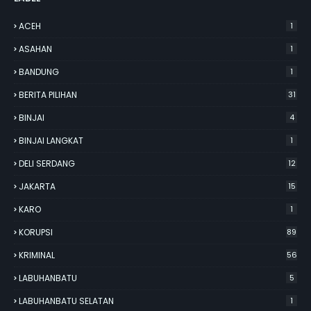
ACEH
1
ASAHAN
1
BANDUNG
1
BERITA PILIHAN
31
BINJAI
4
BINJAI LANGKAT
1
DELI SERDANG
12
JAKARTA
15
KARO
1
KORUPSI
89
KRIMINAL
56
LABUHANBATU
5
LABUHANBATU SELATAN
1