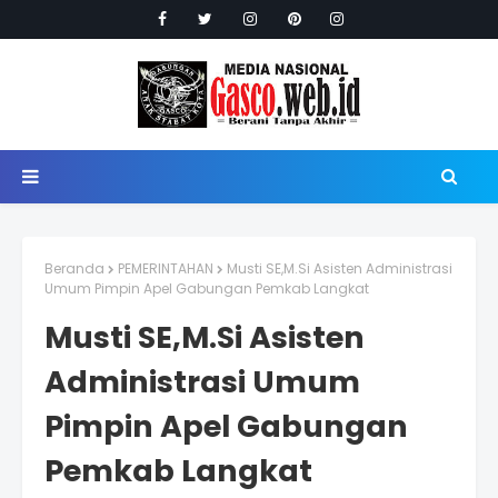
Beranda
PEMERINTAHAN
Musti SE,M.Si Asisten Administrasi
Umum Pimpin Apel Gabungan Pemkab Langkat
Musti SE,M.Si Asisten
Administrasi Umum
Pimpin Apel Gabungan
Pemkab Langkat