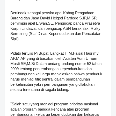
Bertindak sebagai perwira apel Kabag Pengadaan
Barang dan Jasa David Helgod Pardede S.IP,M.SP,
pemimpin apel Erwan,SE, Pengucap panca Prasetya
Korpri Lindawati dan pengucap ASN berakhlak, Rizky
Sembiring (Staf Dinas Kependudukan dan Pencatatan
Sipil).
Pidato tertulis Pj Bupati Langkat H.M.Faisal Hasrimy
AP,M.AP yang di bacakan oleh Asisten Adm Umum
Musti SE,M.Si Dalam undang-undang nomor 52 tahun
2009 tentang perkembangan kependudukan dan
pembangunan keluarga menjelaskan bahwa penduduk
harus menjadi titik sentral dalam pembangunan
berkelanjutan yakni pembangunan yang dilakukan
secara terencana di segala bidang.
"Salah satu yang menjadi program prioritas nasional
adalah program bangga kencana atau program
pembangunan keluarga kependudukan dan keluarga