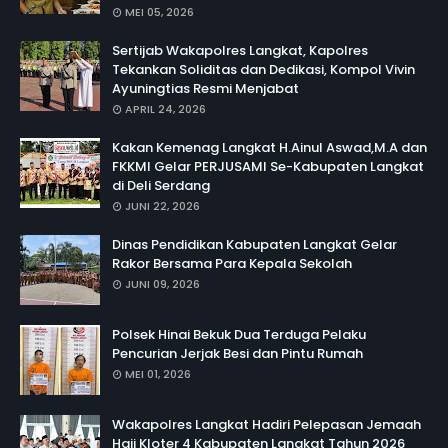
MEI 05, 2026
Sertijab Wakapolres Langkat, Kapolres
Tekankan Soliditas dan Dedikasi, Kompol Vivin
Ayuningtias Resmi Menjabat
APRIL 24, 2026
Kakan Kemenag Langkat H.Ainul Aswad,M.A dan
FKKMI Gelar PERJUSAMI Se-Kabupaten Langkat
di Deli Serdang
JUNI 22, 2026
Dinas Pendidikan Kabupaten Langkat Gelar
Rakor Bersama Para Kepala Sekolah
JUNI 09, 2026
Polsek Hinai Bekuk Dua Terduga Pelaku
Pencurian Jerjak Besi dan Pintu Rumah
MEI 01, 2026
Wakapolres Langkat Hadiri Pelepasan Jemaah
Haji Kloter 4 Kabupaten Langkat Tahun 2026