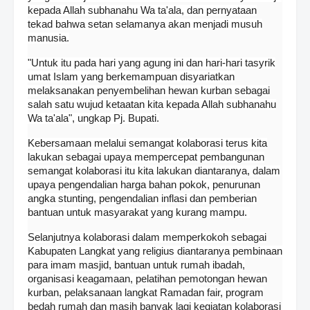
kepada Allah subhanahu Wa ta'ala, dan pernyataan
tekad bahwa setan selamanya akan menjadi musuh
manusia.
"Untuk itu pada hari yang agung ini dan hari-hari tasyrik
umat Islam yang berkemampuan disyariatkan
melaksanakan penyembelihan hewan kurban sebagai
salah satu wujud ketaatan kita kepada Allah subhanahu
Wa ta'ala", ungkap Pj. Bupati.
Kebersamaan melalui semangat kolaborasi terus kita
lakukan sebagai upaya mempercepat pembangunan
semangat kolaborasi itu kita lakukan diantaranya, dalam
upaya pengendalian harga bahan pokok, penurunan
angka stunting, pengendalian inflasi dan pemberian
bantuan untuk masyarakat yang kurang mampu.
Selanjutnya kolaborasi dalam memperkokoh sebagai
Kabupaten Langkat yang religius diantaranya pembinaan
para imam masjid, bantuan untuk rumah ibadah,
organisasi keagamaan, pelatihan pemotongan hewan
kurban, pelaksanaan langkat Ramadan fair, program
bedah rumah dan masih banyak lagi kegiatan kolaborasi