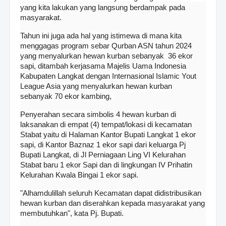
yang kita lakukan yang langsung berdampak pada
masyarakat.
Tahun ini juga ada hal yang istimewa di mana kita
menggagas program sebar Qurban ASN tahun 2024
yang menyalurkan hewan kurban sebanyak 36 ekor
sapi, ditambah kerjasama Majelis Uama Indonesia
Kabupaten Langkat dengan Internasional Islamic Yout
League Asia yang menyalurkan hewan kurban
sebanyak 70 ekor kambing,
Penyerahan secara simbolis 4 hewan kurban di
laksanakan di empat (4) tempat/lokasi di kecamatan
Stabat yaitu di Halaman Kantor Bupati Langkat 1 ekor
sapi, di Kantor Baznaz 1 ekor sapi dari keluarga Pj
Bupati Langkat, di Jl Perniagaan Ling VI Kelurahan
Stabat baru 1 ekor Sapi dan di lingkungan IV Prihatin
Kelurahan Kwala Bingai 1 ekor sapi.
"Alhamdulillah seluruh Kecamatan dapat didistribusikan
hewan kurban dan diserahkan kepada masyarakat yang
membutuhkan", kata Pj. Bupati.