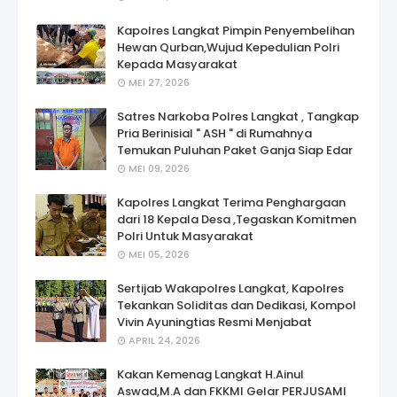
Kapolres Langkat Pimpin Penyembelihan
Hewan Qurban,Wujud Kepedulian Polri
Kepada Masyarakat
MEI 27, 2026
Satres Narkoba Polres Langkat , Tangkap
Pria Berinisial " ASH " di Rumahnya
Temukan Puluhan Paket Ganja Siap Edar
MEI 09, 2026
Kapolres Langkat Terima Penghargaan
dari 18 Kepala Desa ,Tegaskan Komitmen
Polri Untuk Masyarakat
MEI 05, 2026
Sertijab Wakapolres Langkat, Kapolres
Tekankan Soliditas dan Dedikasi, Kompol
Vivin Ayuningtias Resmi Menjabat
APRIL 24, 2026
Kakan Kemenag Langkat H.Ainul
Aswad,M.A dan FKKMI Gelar PERJUSAMI