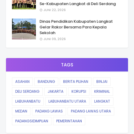
Se-Kabupaten Langkat di Deli Serdang
JUNI 22, 2026
Dinas Pendidikan Kabupaten Langkat
Gelar Rakor Bersama Para Kepala
Sekolah
JUNI 09, 2026
TAGS
ASAHAN
BANDUNG
BERITA PILIHAN
BINJAI
DELI SERDANG
JAKARTA
KORUPSI
KRIMINAL
LABUHANBATU
LABUHANBATU UTARA
LANGKAT
MEDAN
PADANG LAWAS
PADANG LAWAS UTARA
PADANGSIDIMPUAN
PEMERINTAHAN