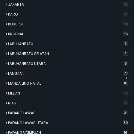
JAKARTA
15
KARO
1
KORUPSI
89
KRIMINAL
56
LABUHANBATU
5
LABUHANBATU SELATAN
1
LABUHANBATU UTARA
8
LANGKAT
73
3
MANDAILING NATAL
16
MEDAN
55
NIAS
1
PADANG LAWAS
31
PADANG LAWAS UTARA
30
PADANGSIDIMPUAN
16