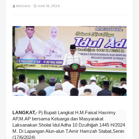
REDAKSI
JUNI 18, 2024
LANGKAT,-
Pj Bupati Langkat H.M.Faisal Hasrimy
AP,M.AP bersama Keluarga dan Masyarakat
Laksanakan Sholat Idul Adha 10 Dzulhijjah 1445 H/2024
M. Di Lapangan Alun-alun T.Amir Hamzah Stabat,Senin
(17/6/2024)