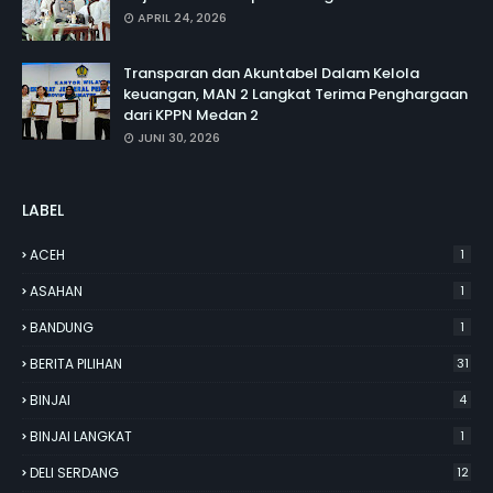
APRIL 24, 2026
Transparan dan Akuntabel Dalam Kelola
keuangan, MAN 2 Langkat Terima Penghargaan
dari KPPN Medan 2
JUNI 30, 2026
LABEL
ACEH
1
ASAHAN
1
BANDUNG
1
BERITA PILIHAN
31
BINJAI
4
BINJAI LANGKAT
1
DELI SERDANG
12