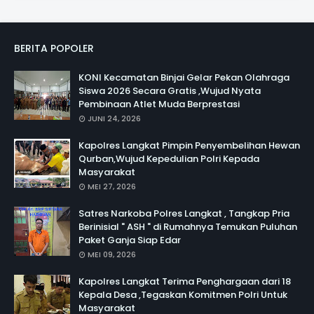
BERITA POPOLER
KONI Kecamatan Binjai Gelar Pekan Olahraga
Siswa 2026 Secara Gratis ,Wujud Nyata
Pembinaan Atlet Muda Berprestasi
JUNI 24, 2026
Kapolres Langkat Pimpin Penyembelihan Hewan
Qurban,Wujud Kepedulian Polri Kepada
Masyarakat
MEI 27, 2026
Satres Narkoba Polres Langkat , Tangkap Pria
Berinisial " ASH " di Rumahnya Temukan Puluhan
Paket Ganja Siap Edar
MEI 09, 2026
Kapolres Langkat Terima Penghargaan dari 18
Kepala Desa ,Tegaskan Komitmen Polri Untuk
Masyarakat