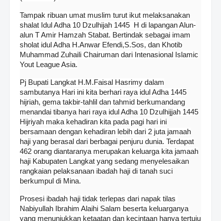
Tampak ribuan umat muslim turut ikut melaksanakan
shalat Idul Adha 10 Dzulhijah 1445 H di lapangan Alun-
alun T Amir Hamzah Stabat. Bertindak sebagai imam
sholat idul Adha H.Anwar Efendi,S.Sos, dan Khotib
Muhammad Zuhaili Chairuman dari Intenasional Islamic
Yout League Asia.
Pj Bupati Langkat H.M.Faisal Hasrimy dalam
sambutanya Hari ini kita berhari raya idul Adha 1445
hijriah, gema takbir-tahlil dan tahmid berkumandang
menandai tibanya hari raya idul Adha 10 Dzulhijjah 1445
Hijriyah maka kehadiran kita pada pagi hari ini
bersamaan dengan kehadiran lebih dari 2 juta jamaah
haji yang berasal dari berbagai penjuru dunia. Terdapat
462 orang diantaranya merupakan keluarga kita jamaah
haji Kabupaten Langkat yang sedang menyelesaikan
rangkaian pelaksanaan ibadah haji di tanah suci
berkumpul di Mina.
Prosesi ibadah haji tidak terlepas dari napak tilas
Nabiyullah Ibrahim Alaihi Salam beserta keluarganya
yang menunjukkan ketaatan dan kecintaan hanya tertuju