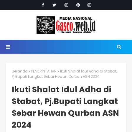
Beranda
PEMERINTAHAN
Ikuti Shalat Idul Adha di Stabat,
Pj.Bupati Langkat Sebar Hewan Qurban ASN 2024
Ikuti Shalat Idul Adha di
Stabat, Pj.Bupati Langkat
Sebar Hewan Qurban ASN
2024