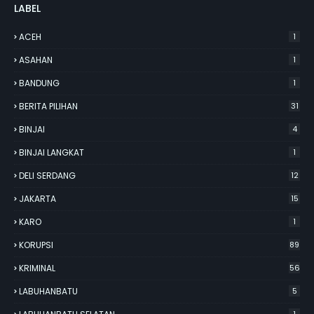
LABEL
ACEH
1
ASAHAN
1
BANDUNG
1
BERITA PILIHAN
31
BINJAI
4
BINJAI LANGKAT
1
DELI SERDANG
12
JAKARTA
15
KARO
1
KORUPSI
89
KRIMINAL
56
LABUHANBATU
5
1