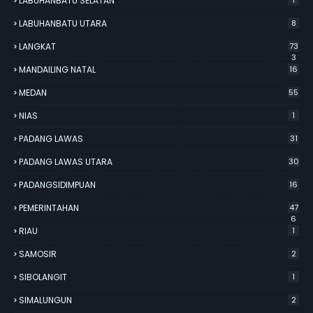
LABUHANBATU SELATAN
LABUHANBATU UTARA
8
LANGKAT
73
3
MANDAILING NATAL
16
MEDAN
55
NIAS
1
PADANG LAWAS
31
PADANG LAWAS UTARA
30
PADANGSIDIMPUAN
16
PEMERINTAHAN
47
6
RIAU
1
SAMOSIR
2
SIBOLANGIT
1
SIMALUNGUN
2