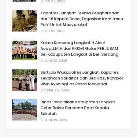
MEI 27, 2026
Kapolres Langkat Terima Penghargaan
dari 18 Kepala Desa ,Tegaskan Komitmen
Polri Untuk Masyarakat
MEI 05, 2026
Kakan Kemenag Langkat H.Ainul
Aswad,M.A dan FKKMI Gelar PERJUSAMI
Se-Kabupaten Langkat di Deli Serdang
JUNI 22, 2026
Sertijab Wakapolres Langkat, Kapolres
Tekankan Soliditas dan Dedikasi, Kompol
Vivin Ayuningtias Resmi Menjabat
APRIL 24, 2026
Dinas Pendidikan Kabupaten Langkat
Gelar Rakor Bersama Para Kepala
Sekolah
JUNI 09, 2026