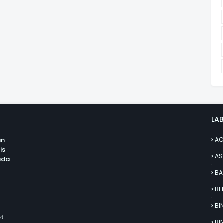
LAB
an
AC
is
AS
uda
BA
BE
BI
et
BI