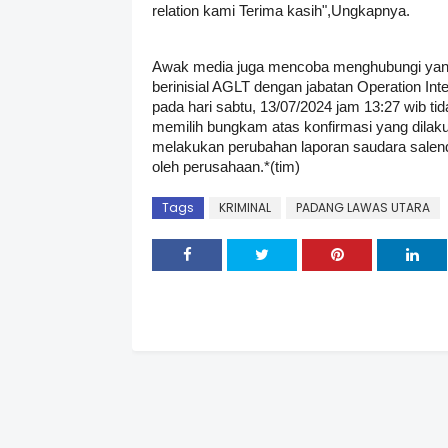
relation kami Terima kasih",Ungkapnya.
Awak media juga mencoba menghubungi yang d
berinisial AGLT dengan jabatan Operation In
pada hari sabtu, 13/07/2024 jam 13:27 wib t
memilih bungkam atas konfirmasi yang dilaku
melakukan perubahan laporan saudara salend
oleh perusahaan.*(tim)
Tags
KRIMINAL
PADANG LAWAS UTARA