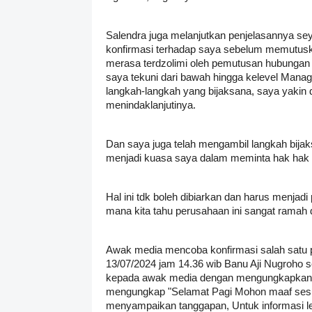
Salendra juga melanjutkan penjelasannya se
konfirmasi terhadap saya sebelum memutusk
merasa terdzolimi oleh pemutusan hubungan 
saya tekuni dari bawah hingga kelevel Mana
langkah-langkah yang bijaksana, saya yaki
menindaklanjutinya.
Dan saya juga telah mengambil langkah bij
menjadi kuasa saya dalam meminta hak hak
Hal ini tdk boleh dibiarkan dan harus menjad
mana kita tahu perusahaan ini sangat ramah 
Awak media mencoba konfirmasi salah satu p
13/07/2024 jam 14.36 wib Banu Aji Nugroh
kepada awak media dengan mengungkapkan 
mengungkap "Selamat Pagi Mohon maaf sesu
menyampaikan tanggapan, Untuk informasi le