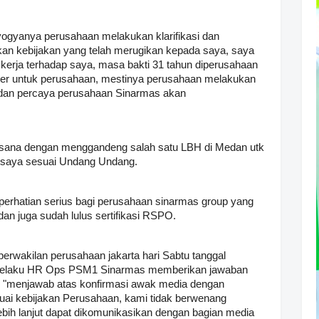
yogyanya perusahaan melakukan klarifikasi dan
an kebijakan yang telah merugikan kepada saya, saya
kerja terhadap saya, masa bakti 31 tahun diperusahaan
ger untuk perusahaan, mestinya perusahaan melakukan
n dan percaya perusahaan Sinarmas akan
aksana dengan menggandeng salah satu LBH di Medan utk
 saya sesuai Undang Undang.
i perhatian serius bagi perusahaan sinarmas group yang
dan juga sudah lulus sertifikasi RSPO.
erwakilan perusahaan jakarta hari Sabtu tanggal
o selaku HR Ops PSM1 Sinarmas memberikan jawaban
"menjawab atas konfirmasi awak media dengan
ai kebijakan Perusahaan, kami tidak berwenang
bih lanjut dapat dikomunikasikan dengan bagian media