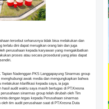
ahaan tersebut seharusnya tidak bisa melakukan dan
terlalu dini dapat merugikan orang lain dan juga
oleh perusahaan kepada karyawan yang mengakibatkan
ukan proses atau secara prosedural yang jelas dapat
sendiri.
T. Tapian Nadenggan PKS Langgapayung Sinarmas group
165 menghubungi awak media dan mengungkapkan bahwa
melakukan klarifikasi kepada saya, ia juga
asil audit waktu saya masih bertugas di PT.Kresna
perusahaan sinarmas group telah dirubah oleh Tim
eminta dengan tegas kepada Perusahaan sinarmas
 oleh tim audit perusahaan saat di PT.Kresna Duta