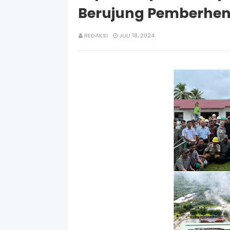
Berujung Pemberhen
REDAKSI
JULI 18, 2024