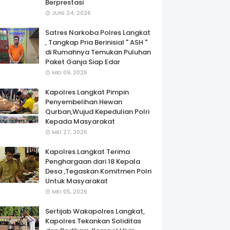
Berprestasi
JUNI 24, 2026
Satres Narkoba Polres Langkat
, Tangkap Pria Berinisial " ASH "
di Rumahnya Temukan Puluhan
Paket Ganja Siap Edar
MEI 09, 2026
Kapolres Langkat Pimpin
Penyembelihan Hewan
Qurban,Wujud Kepedulian Polri
Kepada Masyarakat
MEI 27, 2026
Kapolres Langkat Terima
Penghargaan dari 18 Kepala
Desa ,Tegaskan Komitmen Polri
Untuk Masyarakat
MEI 05, 2026
Sertijab Wakapolres Langkat,
Kapolres Tekankan Soliditas