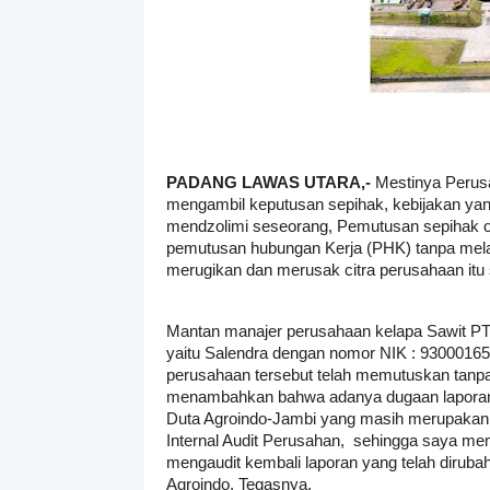
PADANG LAWAS UTARA,-
Mestinya Perus
mengambil keputusan sepihak, kebijakan yang 
mendzolimi seseorang, Pemutusan sepihak 
pemutusan hubungan Kerja (PHK) tanpa melak
merugikan dan merusak citra perusahaan itu 
Mantan manajer perusahaan kelapa Sawit P
yaitu Salendra dengan nomor NIK : 93000
perusahaan tersebut telah memutuskan tanpa 
menambahkan bahwa adanya dugaan laporan h
Duta Agroindo-Jambi yang masih merupakan 
Internal Audit Perusahan, sehingga saya m
mengaudit kembali laporan yang telah dirubah
Agroindo, Tegasnya.