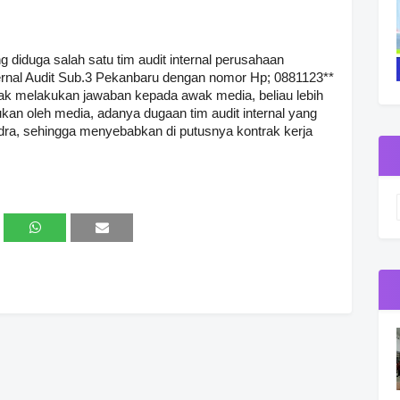
iduga salah satu tim audit internal perusahaan
ternal Audit Sub.3 Pekanbaru dengan nomor Hp; 0881123**
idak melakukan jawaban kepada awak media, beliau lebih
kan oleh media, adanya dugaan tim audit internal yang
ra, sehingga menyebabkan di putusnya kontrak kerja