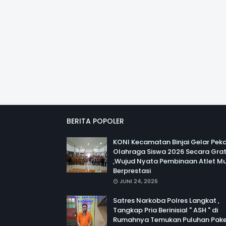
BERITA POPOLER
KONI Kecamatan Binjai Gelar Pek
Olahraga Siswa 2026 Secara Grat
,Wujud Nyata Pembinaan Atlet M
Berprestasi
JUNI 24, 2026
Satres Narkoba Polres Langkat ,
Tangkap Pria Berinisial " ASH " di
Rumahnya Temukan Puluhan Pak