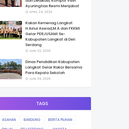
dan Dedikasi, Kompol Vivin
Ayuningtias Resmi Menjabat
APRIL 24, 2026
Kakan Kemenag Langkat
H.Ainul Aswad,M.A dan FKKMI
Gelar PERJUSAMI Se-
Kabupaten Langkat di Deli
Serdang
JUNI 22, 2026
Dinas Pendidikan Kabupaten
Langkat Gelar Rakor Bersama
Para Kepala Sekolah
JUNI 09, 2026
TAGS
ASAHAN
BANDUNG
BERITA PILIHAN