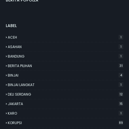
BERITA POPOLER
LABEL
ACEH
1
ASAHAN
1
BANDUNG
1
BERITA PILIHAN
31
BINJAI
4
BINJAI LANGKAT
1
DELI SERDANG
12
JAKARTA
15
KARO
1
KORUPSI
89