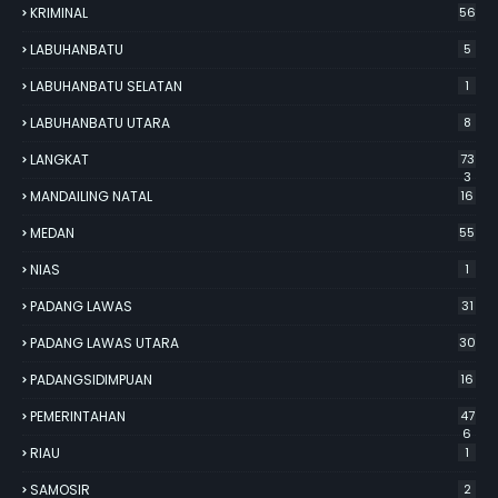
KRIMINAL
56
LABUHANBATU
5
LABUHANBATU SELATAN
1
LABUHANBATU UTARA
8
LANGKAT
73
3
MANDAILING NATAL
16
MEDAN
55
NIAS
1
PADANG LAWAS
31
PADANG LAWAS UTARA
30
PADANGSIDIMPUAN
16
PEMERINTAHAN
47
6
RIAU
1
SAMOSIR
2