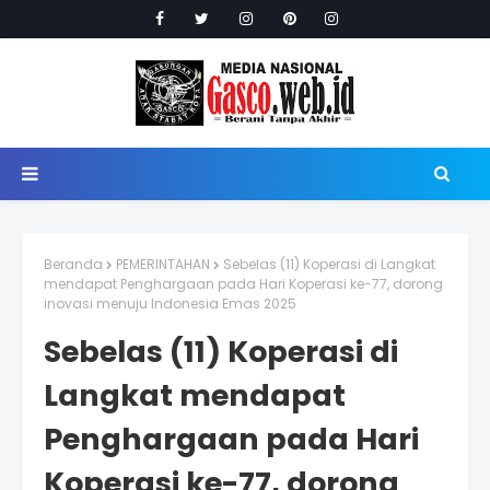
Beranda
PEMERINTAHAN
Sebelas (11) Koperasi di Langkat
mendapat Penghargaan pada Hari Koperasi ke-77, dorong
inovasi menuju Indonesia Emas 2025
Sebelas (11) Koperasi di
Langkat mendapat
Penghargaan pada Hari
Koperasi ke-77, dorong