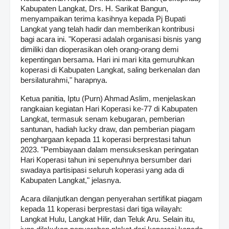
Kabupaten Langkat, Drs. H. Sarikat Bangun,
menyampaikan terima kasihnya kepada Pj Bupati
Langkat yang telah hadir dan memberikan kontribusi
bagi acara ini. "Koperasi adalah organisasi bisnis yang
dimiliki dan dioperasikan oleh orang-orang demi
kepentingan bersama. Hari ini mari kita gemuruhkan
koperasi di Kabupaten Langkat, saling berkenalan dan
bersilaturahmi," harapnya.
Ketua panitia, Iptu (Purn) Ahmad Aslim, menjelaskan
rangkaian kegiatan Hari Koperasi ke-77 di Kabupaten
Langkat, termasuk senam kebugaran, pemberian
santunan, hadiah lucky draw, dan pemberian piagam
penghargaan kepada 11 koperasi berprestasi tahun
2023. "Pembiayaan dalam mensukseskan peringatan
Hari Koperasi tahun ini sepenuhnya bersumber dari
swadaya partisipasi seluruh koperasi yang ada di
Kabupaten Langkat," jelasnya.
Acara dilanjutkan dengan penyerahan sertifikat piagam
kepada 11 koperasi berprestasi dari tiga wilayah:
Langkat Hulu, Langkat Hilir, dan Teluk Aru. Selain itu,