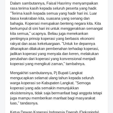
Dalam sambutannya, Faisal Hasrimy menyampaikan
rasa terima kasih kepada seluruh peserta yang hadir.
"Terima kasih kepada semua yang hadir hari ini. Luar
biasa keakraban kita, suasana yang senang dan
bahagia. Koperasi merupakan benteng negara kita. Kita
berkumpul di sini hari ini untuk menggerakkan semangat
kita semua," ucapnya. Beliau juga menekankan
pentingnya prinsip koperasi yang berbasis ekonomi
rakyat dan asas kekeluargaan. "Untuk ke depannya
diharapkan dilakukan pembenahan terhadap koperasi,
jadikan koperasi yang menyala dan keren, melakukan
perubahan dari koperasi yang konvensional menjadi
koperasi yang mengikuti zaman," tambahnya.
Mengakhiri sambutannya, Pj Bupati Langkat
mengucapkan selamat ulang tahun kepada seluruh
warga koperasi se-Kabupaten Langkat. "Semoga
koperasi yang ada semakin menunjukkan
eksistensinya, tidak saja bermanfaat bagi anggota tetapi
juga mampu memberikan manfaat bagi masyarakat
luas," tandasnya.
Ketua Dewan Koperasi Indonesia Daerah (Dekopinda)