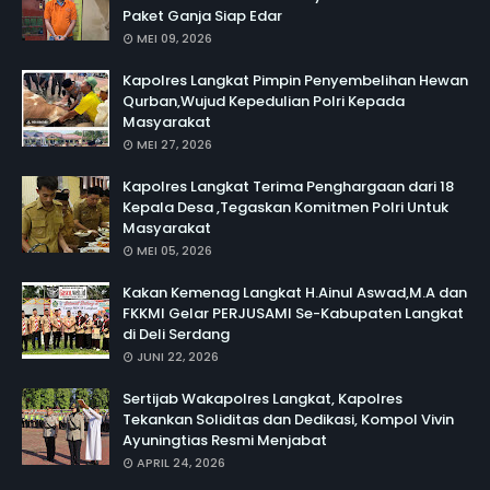
Paket Ganja Siap Edar
MEI 09, 2026
Kapolres Langkat Pimpin Penyembelihan Hewan
Qurban,Wujud Kepedulian Polri Kepada
Masyarakat
MEI 27, 2026
Kapolres Langkat Terima Penghargaan dari 18
Kepala Desa ,Tegaskan Komitmen Polri Untuk
Masyarakat
MEI 05, 2026
Kakan Kemenag Langkat H.Ainul Aswad,M.A dan
FKKMI Gelar PERJUSAMI Se-Kabupaten Langkat
di Deli Serdang
JUNI 22, 2026
Sertijab Wakapolres Langkat, Kapolres
Tekankan Soliditas dan Dedikasi, Kompol Vivin
Ayuningtias Resmi Menjabat
APRIL 24, 2026