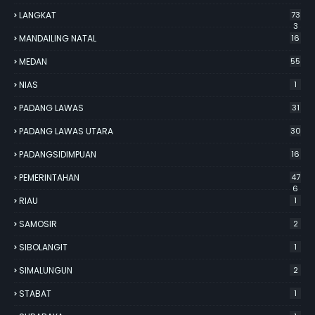
LANGKAT
73
3
MANDAILING NATAL
16
MEDAN
55
NIAS
1
PADANG LAWAS
31
PADANG LAWAS UTARA
30
PADANGSIDIMPUAN
16
PEMERINTAHAN
47
6
RIAU
1
SAMOSIR
2
SIBOLANGIT
1
SIMALUNGUN
2
STABAT
1