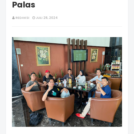
Palas
REDAKSI
JULI 28, 2024