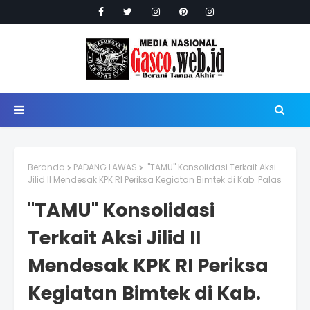
Beranda
PADANG LAWAS
"TAMU" Konsolidasi Terkait Aksi
Jilid II Mendesak KPK RI Periksa Kegiatan Bimtek di Kab. Palas
"TAMU" Konsolidasi
Terkait Aksi Jilid II
Mendesak KPK RI Periksa
Kegiatan Bimtek di Kab.