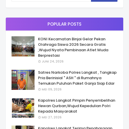
POPULAR POSTS
KONI Kecamatan Binjai Gelar Pekan
Olahraga Siswa 2026 Secara Gratis
,Wujud Nyata Pembinaan Atlet Muda
Berprestasi
JUNI 24, 2026
Satres Narkoba Polres Langkat , Tangkap
Pria Berinisial " ASH " di Rumahnya
Temukan Puluhan Paket Ganja Siap Edar
MEI 09, 2026
Kapolres Langkat Pimpin Penyembelihan
Hewan Qurban,Wujud Kepedulian Polri
Kepada Masyarakat
MEI 27, 2026
Kapolres Langkat Terima Penghargaan