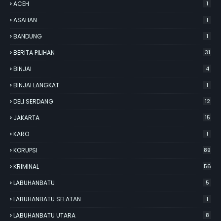
ACEH
1
ASAHAN
1
BANDUNG
1
BERITA PILIHAN
31
BINJAI
4
BINJAI LANGKAT
1
DELI SERDANG
12
JAKARTA
15
KARO
1
KORUPSI
89
KRIMINAL
56
LABUHANBATU
5
LABUHANBATU SELATAN
1
LABUHANBATU UTARA
8