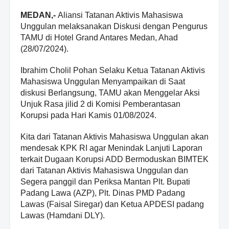
MEDAN,-
Aliansi Tatanan Aktivis Mahasiswa
Unggulan melaksanakan Diskusi dengan Pengurus
TAMU di Hotel Grand Antares Medan, Ahad
(28/07/2024).
Ibrahim Cholil Pohan Selaku Ketua Tatanan Aktivis
Mahasiswa Unggulan Menyampaikan di Saat
diskusi Berlangsung, TAMU akan Menggelar Aksi
Unjuk Rasa jilid 2 di Komisi Pemberantasan
Korupsi pada Hari Kamis 01/08/2024.
Kita dari Tatanan Aktivis Mahasiswa Unggulan akan
mendesak KPK RI agar Menindak Lanjuti Laporan
terkait Dugaan Korupsi ADD Bermoduskan BIMTEK
dari Tatanan Aktivis Mahasiswa Unggulan dan
Segera panggil dan Periksa Mantan Plt. Bupati
Padang Lawa (AZP), Plt. Dinas PMD Padang
Lawas (Faisal Siregar) dan Ketua APDESI padang
Lawas (Hamdani DLY).