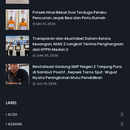
Polsek Hinai Bekuk Dua Terduga Pelaku
Pencurian Jerjak Besi dan Pintu Rumah
MEI 01, 2026
Transparan dan Akuntabel Dalam Kelola
keuangan, MAN 2 Langkat Terima Penghargaan
dari KPPN Medan 2
JUNI 30, 2026
Revitalisasi Gedung SMP Negeri 2 Tanjung Pura
di Sambut Positif , Kepsek Tarno Spd : Wujud
Nyata Peningkatan Mutu Pendidikan
JULI 14, 2026
LABEL
ACEH
1
ASAHAN
1