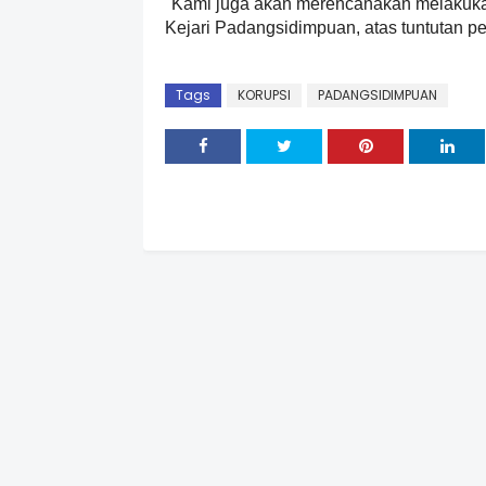
"Kami juga akan merencanakan melakukan
Kejari Padangsidimpuan, atas tuntutan pe
Tags
KORUPSI
PADANGSIDIMPUAN