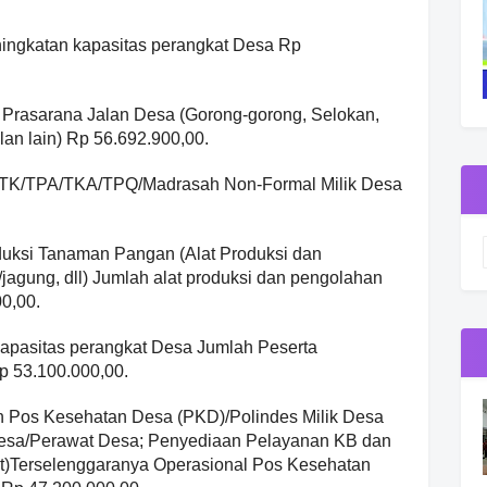
ningkatan kapasitas perangkat Desa Rp
 Prasarana Jalan Desa (Gorong-gorong, Selokan,
lan lain) Rp 56.692.900,00.
D/TK/TPA/TKA/TPQ/Madrasah Non-Formal Milik Desa
duksi Tanaman Pangan (Alat Produksi dan
jagung, dll) Jumlah alat produksi dan pengolahan
0,00.
 kapasitas perangkat Desa Jumlah Peserta
p 53.100.000,00.
an Pos Kesehatan Desa (PKD)/Polindes Milik Desa
 Desa/Perawat Desa; Penyediaan Pelayanan KB dan
dst)Terselenggaranya Operasional Pos Kesehatan