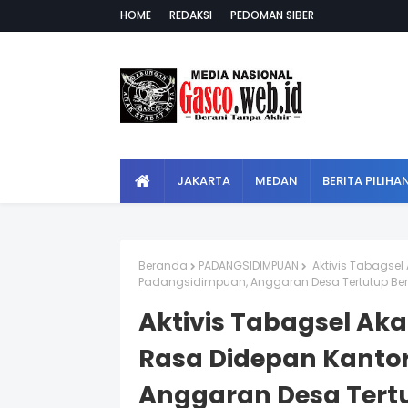
HOME
REDAKSI
PEDOMAN SIBER
JAKARTA
MEDAN
BERITA PILIHA
Beranda
PADANGSIDIMPUAN
Aktivis Tabagsel
Padangsidimpuan, Anggaran Desa Tertutup Berpo
Aktivis Tabagsel Ak
Rasa Didepan Kantor
Anggaran Desa Tertu