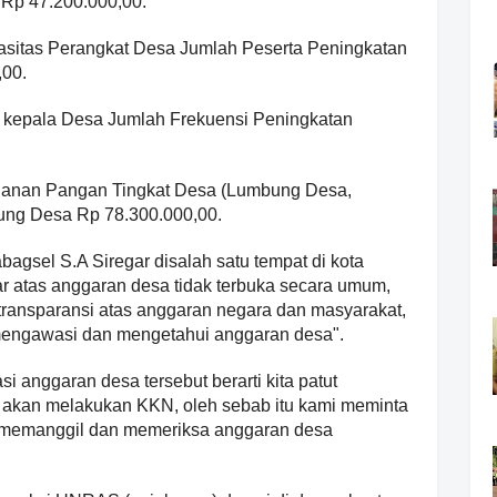
 Rp 47.200.000,00.
pasitas Perangkat Desa Jumlah Peserta Peningkatan
,00.
s kepala Desa Jumlah Frekuensi Peningkatan
.
ahanan Pangan Tingkat Desa (Lumbung Desa,
ung Desa Rp 78.300.000,00.
bagsel S.A Siregar disalah satu tempat di kota
atas anggaran desa tidak terbuka secara umum,
transparansi atas anggaran negara dan masyarakat,
engawasi dan mengetahui anggaran desa".
i anggaran desa tersebut berarti kita patut
 akan melakukan KKN, oleh sebab itu kami meminta
 memanggil dan memeriksa anggaran desa