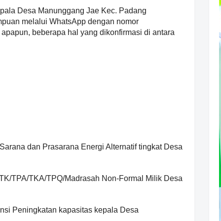
epala Desa Manunggang Jae Kec. Padang
mpuan melalui WhatsApp dengan nomor
papun, beberapa hal yang dikonfirmasi di antara
arana dan Prasarana Energi Alternatif tingkat Desa
D/TK/TPA/TKA/TPQ/Madrasah Non-Formal Milik Desa
ensi Peningkatan kapasitas kepala Desa