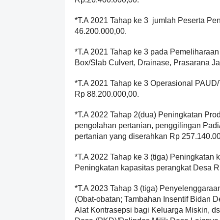
*T.A 2021 Tahap ke 3 jumlah Peserta Pe
46.200.000,00.
*T.A 2021 Tahap ke 3 pada Pemeliharaan
Box/Slab Culvert, Drainase, Prasarana Ja
*T.A 2021 Tahap ke 3 Operasional PAU
Rp 88.200.000,00.
*T.A 2022 Tahap 2(dua) Peningkatan Pro
pengolahan pertanian, penggilingan Padi/
pertanian yang diserahkan Rp 257.140.00
*T.A 2022 Tahap ke 3 (tiga) Peningkatan
Peningkatan kapasitas perangkat Desa R
*T.A 2023 Tahap 3 (tiga) Penyelenggara
(Obat-obatan; Tambahan Insentif Bidan
Alat Kontrasepsi bagi Keluarga Miskin, 