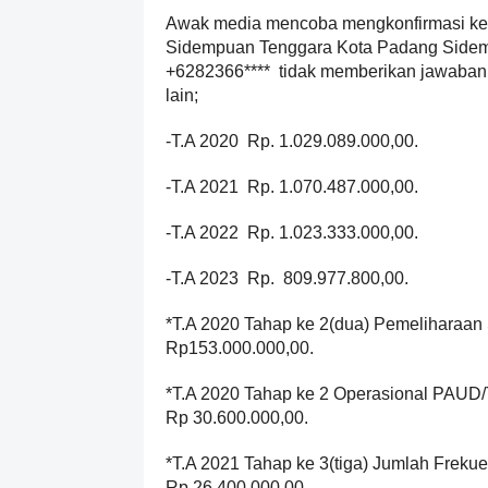
Awak media mencoba mengkonfirmasi k
Sidempuan Tenggara Kota Padang Side
+6282366**** tidak memberikan jawaban a
lain;
-T.A 2020 Rp. 1.029.089.000,00.
-T.A 2021 Rp. 1.070.487.000,00.
-T.A 2022 Rp. 1.023.333.000,00.
-T.A 2023 Rp. 809.977.800,00.
*T.A 2020 Tahap ke 2(dua) Pemeliharaan S
Rp153.000.000,00.
*T.A 2020 Tahap ke 2 Operasional PAU
Rp 30.600.000,00.
*T.A 2021 Tahap ke 3(tiga) Jumlah Freku
Rp.26.400.000,00.