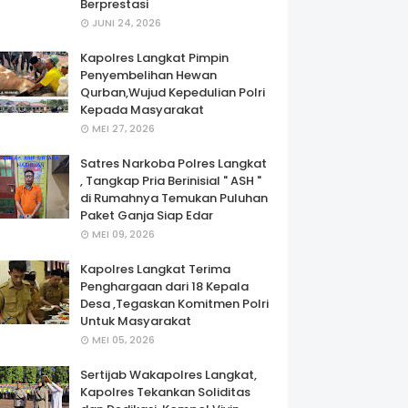
Berprestasi
JUNI 24, 2026
Kapolres Langkat Pimpin
Penyembelihan Hewan
Qurban,Wujud Kepedulian Polri
Kepada Masyarakat
MEI 27, 2026
Satres Narkoba Polres Langkat
, Tangkap Pria Berinisial " ASH "
di Rumahnya Temukan Puluhan
Paket Ganja Siap Edar
MEI 09, 2026
Kapolres Langkat Terima
Penghargaan dari 18 Kepala
Desa ,Tegaskan Komitmen Polri
Untuk Masyarakat
MEI 05, 2026
Sertijab Wakapolres Langkat,
Kapolres Tekankan Soliditas