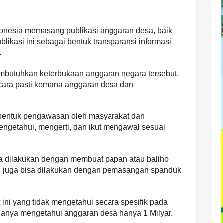
onesia memasang publikasi anggaran desa, baik
ikasi ini sebagai bentuk transparansi informasi
.
mbutuhkan keterbukaan anggaran negara tersebut,
cara pasti kemana anggaran desa dan
 bentuk pengawasan oleh masyarakat dan
ngetahui, mengerti, dan ikut mengawal sesuai
isa dilakukan dengan membuat papan atau baliho
 itu juga bisa dilakukan dengan pemasangan spanduk
 ini yang tidak mengetahui secara spesifik pada
hanya mengetahui anggaran desa hanya 1 Milyar.