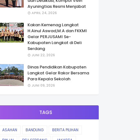
dan Dedikasi, Kompol Vivin
Ayuningtias Resmi Menjabat
APRIL 24, 2026
Kakan Kemenag Langkat
H.Ainul Aswad,M.A dan FKKMI
Gelar PERJUSAMI Se-
Kabupaten Langkat di Deli
Serdang
JUNI 22, 2026
Dinas Pendidikan Kabupaten
Langkat Gelar Rakor Bersama
Para Kepala Sekolah
JUNI 09, 2026
TAGS
ASAHAN
BANDUNG
BERITA PILIHAN