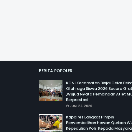
BERITA POPOLER
KONI Kecamatan Binjai Gelar Pek
Olahraga Siswa 2026 Secara Grat
,Wujud Nyata Pembinaan Atlet M
Berprestasi
JUNI 24, 2026
Kapolres Langkat Pimpin
Penyembelihan Hewan Qurban,Wu
Kepedulian Polri Kepada Masyara