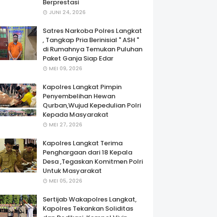
Berprestasi
JUNI 24, 2026
Satres Narkoba Polres Langkat
, Tangkap Pria Berinisial " ASH "
di Rumahnya Temukan Puluhan
Paket Ganja Siap Edar
MEI 09, 2026
Kapolres Langkat Pimpin
Penyembelihan Hewan
Qurban,Wujud Kepedulian Polri
Kepada Masyarakat
MEI 27, 2026
Kapolres Langkat Terima
Penghargaan dari 18 Kepala
Desa ,Tegaskan Komitmen Polri
Untuk Masyarakat
MEI 05, 2026
Sertijab Wakapolres Langkat,
Kapolres Tekankan Soliditas