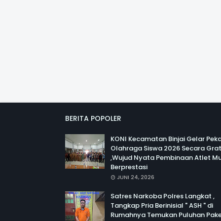
BERITA POPOLER
KONI Kecamatan Binjai Gelar Pek
Olahraga Siswa 2026 Secara Grat
,Wujud Nyata Pembinaan Atlet M
Berprestasi
JUNI 24, 2026
Satres Narkoba Polres Langkat ,
Tangkap Pria Berinisial " ASH " di
Rumahnya Temukan Puluhan Pak