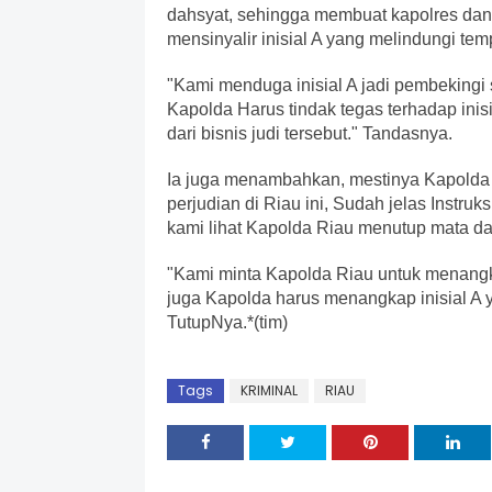
dahsyat, sehingga membuat kapolres dan 
mensinyalir inisial A yang melindungi te
"Kami menduga inisial A jadi pembekingi 
Kapolda Harus tindak tegas terhadap ini
dari bisnis judi tersebut." Tandasnya.
Ia juga menambahkan, mestinya Kapolda
perjudian di Riau ini, Sudah jelas Instruk
kami lihat Kapolda Riau menutup mata da
"Kami minta Kapolda Riau untuk menangkap
juga Kapolda harus menangkap inisial A 
TutupNya.*(tim)
Tags
KRIMINAL
RIAU