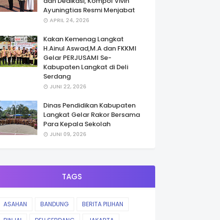
dan Dedikasi, Kompol Vivin
Ayuningtias Resmi Menjabat
APRIL 24, 2026
Kakan Kemenag Langkat
H.Ainul Aswad,M.A dan FKKMI
Gelar PERJUSAMI Se-
Kabupaten Langkat di Deli
Serdang
JUNI 22, 2026
Dinas Pendidikan Kabupaten
Langkat Gelar Rakor Bersama
Para Kepala Sekolah
JUNI 09, 2026
TAGS
ASAHAN
BANDUNG
BERITA PILIHAN