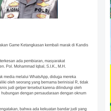
katakan Game Ketangkasan kembali marak di Kandis
ti terkesan ada pembiaran, masyarakat
en. Pol. Mohammad Iqbal, S.I.K., M.H.
 media melalui WhatsApp, diduga mereka
liki oleh seorang yang bernama berinisial R, tidak
snis judi gelper tersebut karena dilindungi oleh
iliki hubungan dengan persaudaraan dengan oknum
engatakan, bahwa ada kekuatan bandar judi yang