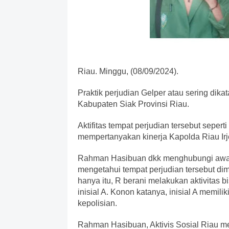
Riau. Minggu, (08/09/2024).
Praktik perjudian Gelper atau sering di
Kabupaten Siak Provinsi Riau.
Aktifitas tempat perjudian tersebut seper
mempertanyakan kinerja Kapolda Riau Irj
Rahman Hasibuan dkk menghubungi awak
mengetahui tempat perjudian tersebut dimi
hanya itu, R berani melakukan aktivitas bi
inisial A. Konon katanya, inisial A mem
kepolisian.
Rahman Hasibuan, Aktivis Sosial Riau m