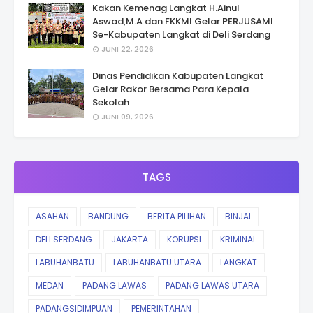
Kakan Kemenag Langkat H.Ainul
Aswad,M.A dan FKKMI Gelar PERJUSAMI
Se-Kabupaten Langkat di Deli Serdang
JUNI 22, 2026
Dinas Pendidikan Kabupaten Langkat
Gelar Rakor Bersama Para Kepala
Sekolah
JUNI 09, 2026
TAGS
ASAHAN
BANDUNG
BERITA PILIHAN
BINJAI
DELI SERDANG
JAKARTA
KORUPSI
KRIMINAL
LABUHANBATU
LABUHANBATU UTARA
LANGKAT
MEDAN
PADANG LAWAS
PADANG LAWAS UTARA
PADANGSIDIMPUAN
PEMERINTAHAN