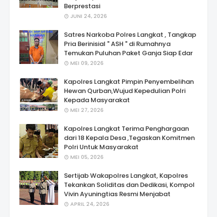
Berprestasi
JUNI 24, 2026
Satres Narkoba Polres Langkat , Tangkap
Pria Berinisial " ASH " di Rumahnya
Temukan Puluhan Paket Ganja Siap Edar
MEI 09, 2026
Kapolres Langkat Pimpin Penyembelihan
Hewan Qurban,Wujud Kepedulian Polri
Kepada Masyarakat
MEI 27, 2026
Kapolres Langkat Terima Penghargaan
dari 18 Kepala Desa ,Tegaskan Komitmen
Polri Untuk Masyarakat
MEI 05, 2026
Sertijab Wakapolres Langkat, Kapolres
Tekankan Soliditas dan Dedikasi, Kompol
Vivin Ayuningtias Resmi Menjabat
APRIL 24, 2026