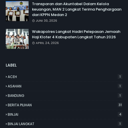
Transparan dan Akuntabel Dalam Kelola
keuangan, MAN 2 Langkat Terima Penghargaan
dari KPPN Medan 2
JUNI 30, 2026
Wakapolres Langkat Hadiri Pelepasan Jemaah
Haji Kloter 4 Kabupaten Langkat Tahun 2026
APRIL 24, 2026
LABEL
ACEH
1
ASAHAN
1
BANDUNG
1
BERITA PILIHAN
31
BINJAI
4
BINJAI LANGKAT
1