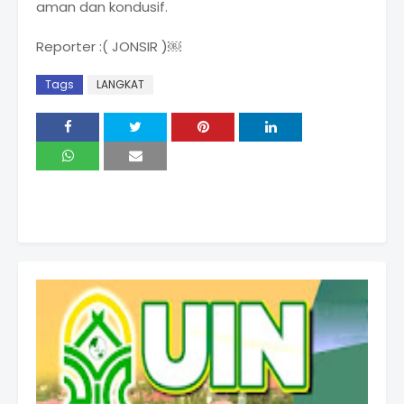
aman dan kondusif.
Reporter :( JONSIR )￼
Tags
LANGKAT