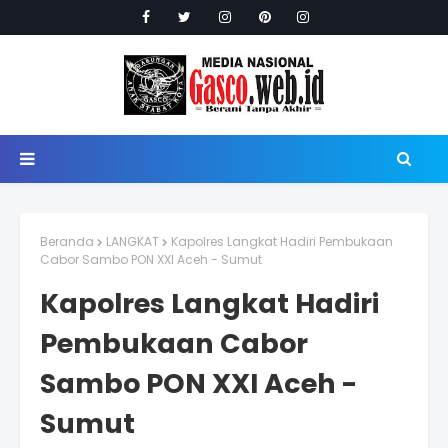
Beranda
LANGKAT
Kapolres Langkat Hadiri Pembukaan
Cabor Sambo PON XXI Aceh - Sumut
Kapolres Langkat Hadiri
Pembukaan Cabor
Sambo PON XXI Aceh -
Sumut