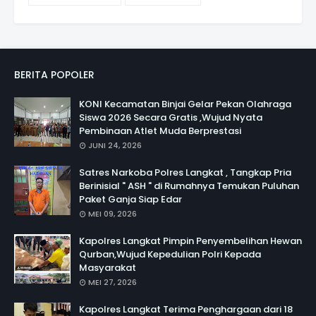
BERITA POPOLER
KONI Kecamatan Binjai Gelar Pekan Olahraga
Siswa 2026 Secara Gratis ,Wujud Nyata
Pembinaan Atlet Muda Berprestasi
JUNI 24, 2026
Satres Narkoba Polres Langkat , Tangkap Pria
Berinisial " ASH " di Rumahnya Temukan Puluhan
Paket Ganja Siap Edar
MEI 09, 2026
Kapolres Langkat Pimpin Penyembelihan Hewan
Qurban,Wujud Kepedulian Polri Kepada
Masyarakat
MEI 27, 2026
Kapolres Langkat Terima Penghargaan dari 18