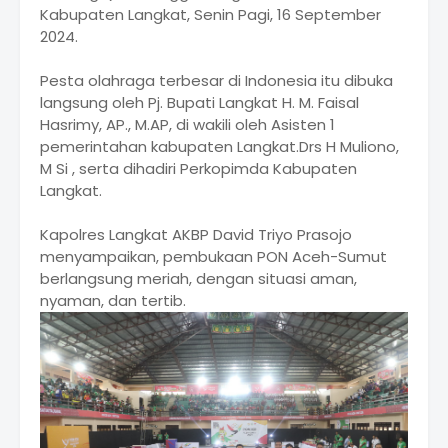
Kabupaten Langkat, Senin Pagi, 16 September
2024.
Pesta olahraga terbesar di Indonesia itu dibuka
langsung oleh Pj. Bupati Langkat H. M. Faisal
Hasrimy, AP., M.AP, di wakili oleh Asisten 1
pemerintahan kabupaten Langkat.Drs H Muliono,
M Si , serta dihadiri Perkopimda Kabupaten
Langkat.
Kapolres Langkat AKBP David Triyo Prasojo
menyampaikan, pembukaan PON Aceh-Sumut
berlangsung meriah, dengan situasi aman,
nyaman, dan tertib.