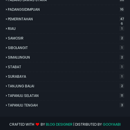
PADANGSIDIMPUAN
16
PEMERINTAHAN
47
6
RIAU
1
SAMOSIR
2
SIBOLANGIT
1
SIMALUNGUN
2
STABAT
1
SURABAYA
1
TANJUNG BALAI
2
TAPANULI SELATAN
11
TAPANULI TENGAH
3
CRAFTED WITH
BY
BLOG DESIGNER
| DISTRIBUTED BY
GOOYAABI