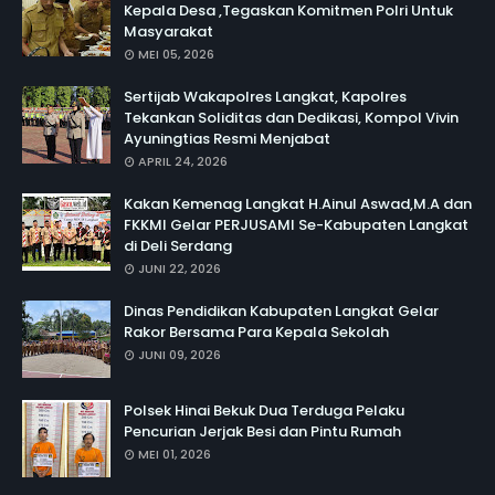
Kepala Desa ,Tegaskan Komitmen Polri Untuk
Masyarakat
MEI 05, 2026
Sertijab Wakapolres Langkat, Kapolres
Tekankan Soliditas dan Dedikasi, Kompol Vivin
Ayuningtias Resmi Menjabat
APRIL 24, 2026
Kakan Kemenag Langkat H.Ainul Aswad,M.A dan
FKKMI Gelar PERJUSAMI Se-Kabupaten Langkat
di Deli Serdang
JUNI 22, 2026
Dinas Pendidikan Kabupaten Langkat Gelar
Rakor Bersama Para Kepala Sekolah
JUNI 09, 2026
Polsek Hinai Bekuk Dua Terduga Pelaku
Pencurian Jerjak Besi dan Pintu Rumah
MEI 01, 2026