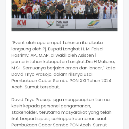
“Event olahraga empat tahunan itu dibuka
langsung oleh Pj. Bupati Langkat H. M. Faisal
Hasrimy, AP., M.AP, di wakili oleh Asisten 1
pemerintahan kabupaten Langkat.Drs H Muliono,
M Si , Semuanya berjalan aman dan lancar,” kata
David Triyo Prasojo, dalam rilisnya usai
Pembukaan Cabor Sambo PON XXI Tahun 2024
Aceh-Sumut tersebut.
David Triyo Prasojo juga mengucapkan terima
kasih kepada personel pengamanan,
stakeholder, terutama masyarakat yang telah
ikut berpartisipasi, sehingga keamanan saat
Pembukaan Cabor Sambo PON Aceh-Sumut