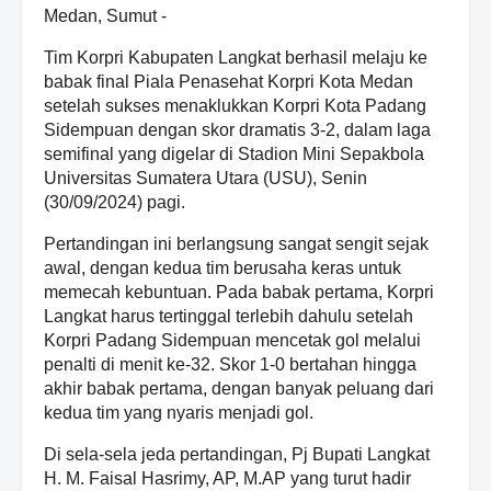
Medan, Sumut -
Tim Korpri Kabupaten Langkat berhasil melaju ke
babak final Piala Penasehat Korpri Kota Medan
setelah sukses menaklukkan Korpri Kota Padang
Sidempuan dengan skor dramatis 3-2, dalam laga
semifinal yang digelar di Stadion Mini Sepakbola
Universitas Sumatera Utara (USU), Senin
(30/09/2024) pagi.
Pertandingan ini berlangsung sangat sengit sejak
awal, dengan kedua tim berusaha keras untuk
memecah kebuntuan. Pada babak pertama, Korpri
Langkat harus tertinggal terlebih dahulu setelah
Korpri Padang Sidempuan mencetak gol melalui
penalti di menit ke-32. Skor 1-0 bertahan hingga
akhir babak pertama, dengan banyak peluang dari
kedua tim yang nyaris menjadi gol.
Di sela-sela jeda pertandingan, Pj Bupati Langkat
H. M. Faisal Hasrimy, AP, M.AP yang turut hadir