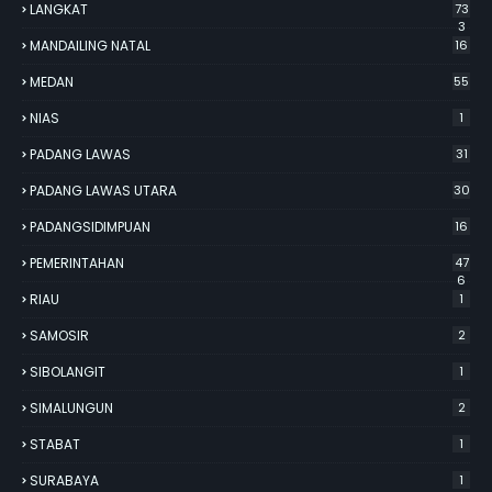
LANGKAT
73
3
MANDAILING NATAL
16
MEDAN
55
NIAS
1
PADANG LAWAS
31
PADANG LAWAS UTARA
30
PADANGSIDIMPUAN
16
PEMERINTAHAN
47
6
RIAU
1
SAMOSIR
2
SIBOLANGIT
1
SIMALUNGUN
2
STABAT
1
SURABAYA
1