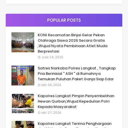
POPULAR POSTS
KONI Kecamatan Binjai Gelar Pekan
Olahraga Siswa 2026 Secara Gratis
,Wujud Nyata Pembinaan Atlet Muda
Berprestasi
JUNI 24, 2026
Satres Narkoba Polres Langkat , Tangkap
Pria Berinisial " ASH " di Rumahnya
Temukan Puluhan Paket Ganja Siap Edar
MEI 09, 2026
Kapolres Langkat Pimpin Penyembelihan
Hewan Qurban,Wujud Kepedulian Polri
Kepada Masyarakat
MEI 27, 2026
Kapolres Langkat Terima Penghargaan