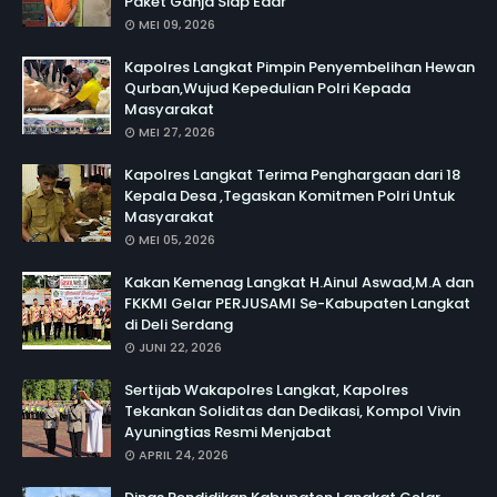
Paket Ganja Siap Edar
MEI 09, 2026
Kapolres Langkat Pimpin Penyembelihan Hewan
Qurban,Wujud Kepedulian Polri Kepada
Masyarakat
MEI 27, 2026
Kapolres Langkat Terima Penghargaan dari 18
Kepala Desa ,Tegaskan Komitmen Polri Untuk
Masyarakat
MEI 05, 2026
Kakan Kemenag Langkat H.Ainul Aswad,M.A dan
FKKMI Gelar PERJUSAMI Se-Kabupaten Langkat
di Deli Serdang
JUNI 22, 2026
Sertijab Wakapolres Langkat, Kapolres
Tekankan Soliditas dan Dedikasi, Kompol Vivin
Ayuningtias Resmi Menjabat
APRIL 24, 2026