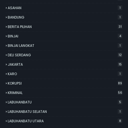
ASAHAN
1
BANDUNG
1
BERITA PILIHAN
31
BINJAI
4
BINJAI LANGKAT
1
DELI SERDANG
12
JAKARTA
15
KARO
1
KORUPSI
89
KRIMINAL
56
LABUHANBATU
5
LABUHANBATU SELATAN
1
LABUHANBATU UTARA
8