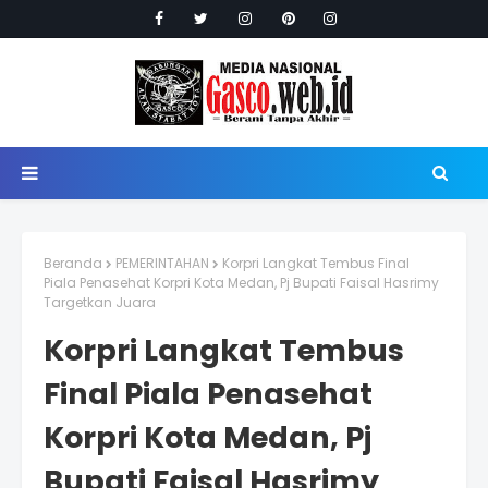
Beranda
PEMERINTAHAN
Korpri Langkat Tembus Final
Piala Penasehat Korpri Kota Medan, Pj Bupati Faisal Hasrimy
Targetkan Juara
Korpri Langkat Tembus
Final Piala Penasehat
Korpri Kota Medan, Pj
Bupati Faisal Hasrimy