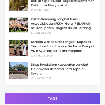
dari 18 Kepala Desa ,Tegaskan Komitmen
Polri Untuk Masyarakat
MEI 05, 2026
Kakan Kemenag Langkat H.Ainul
Aswad,M.A dan FKKMI Gelar PERJUSAMI
Se-Kabupaten Langkat di Deli Serdang
JUNI 22, 2026
Sertijab Wakapolres Langkat, Kapolres
Tekankan Soliditas dan Dedikasi, Kompol
Vivin Ayuningtias Resmi Menjabat
APRIL 24, 2026
Dinas Pendidikan Kabupaten Langkat
Gelar Rakor Bersama Para Kepala
Sekolah
JUNI 09, 2026
TAGS