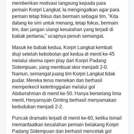
memberikan motivasi langsung kepada para
pemain Korpri Langkat. Ia mengingatkan agar para
pemain tetap fokus dan bermain sebagai tim. "Kita
datang ke sini untuk menang, tetap fokus, bermain
tim, dan jangan ulangi kesalahan yang terjadi di
babak pertama," ucapnya penuh semangat.
Masuk ke babak kedua, Korpri Langkat kembali
diuji setelah kebobolan gol kedua di menit ke-45
melalui skema open play dari Korpri Padang
Sidempuan, yang membuat skor menjadi 2-0.
Namun, semangat juang tim Korpri Langkat tidak
pudar. Mereka terus menekan dan berhasil
memperkecil ketertinggalan melalui gol
Abdurrahman di menit ke-50. Hanya berselang lima
menit, Heryansyah Ginting berhasil menyamakan
kedudukan menjadi 2-2.
Puncak dramatis terjadi di menit ke-60, ketika Ismail
memanfaatkan kesalahan pemain belakang Korpri
Padang Sidempuan dan berhasil mencetak gol