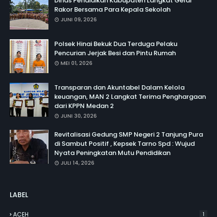
Dinas Pendidikan Kabupaten Langkat Gelar
Rakor Bersama Para Kepala Sekolah
JUNI 09, 2026
Polsek Hinai Bekuk Dua Terduga Pelaku
Pencurian Jerjak Besi dan Pintu Rumah
MEI 01, 2026
Transparan dan Akuntabel Dalam Kelola
keuangan, MAN 2 Langkat Terima Penghargaan
dari KPPN Medan 2
JUNI 30, 2026
Revitalisasi Gedung SMP Negeri 2 Tanjung Pura
di Sambut Positif , Kepsek Tarno Spd : Wujud
Nyata Peningkatan Mutu Pendidikan
JULI 14, 2026
LABEL
ACEH
1