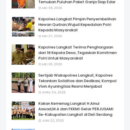
Temukan Puluhan Paket Ganja Siap Edar
MEI 09, 2026
Kapolres Langkat Pimpin Penyembelihan
Hewan Qurban,Wujud Kepedulian Polri
Kepada Masyarakat
MEI 27, 2026
Kapolres Langkat Terima Penghargaan
dari 18 Kepala Desa ,Tegaskan Komitmen
Polri Untuk Masyarakat
MEI 05, 2026
Sertijab Wakapolres Langkat, Kapolres
Tekankan Soliditas dan Dedikasi, Kompol
Vivin Ayuningtias Resmi Menjabat
APRIL 24, 2026
Kakan Kemenag Langkat H.Ainul
Aswad,M.A dan FKKMI Gelar PERJUSAMI
Se-Kabupaten Langkat di Deli Serdang
JUNI 22, 2026