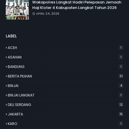
Wakapolres Langkat Hadiri Pelepasan Jemaah
Haji Kloter 4 Kabupaten Langkat Tahun 2026
APRIL 24, 2026
LABEL
ACEH
1
ASAHAN
1
BANDUNG
1
BERITA PILIHAN
31
BINJAI
4
BINJAI LANGKAT
1
DELI SERDANG
12
JAKARTA
15
KARO
1