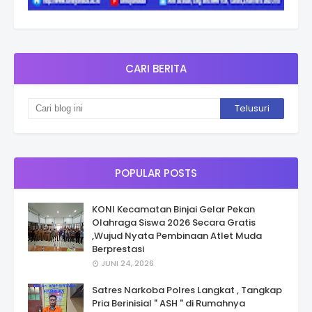
CARI BERITA
POPULAR POSTS
KONI Kecamatan Binjai Gelar Pekan
Olahraga Siswa 2026 Secara Gratis
,Wujud Nyata Pembinaan Atlet Muda
Berprestasi
JUNI 24, 2026
Satres Narkoba Polres Langkat , Tangkap
Pria Berinisial " ASH " di Rumahnya