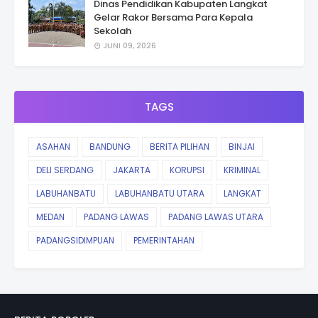
Dinas Pendidikan Kabupaten Langkat
Gelar Rakor Bersama Para Kepala
Sekolah
JUNI 09, 2026
TAGS
ASAHAN
BANDUNG
BERITA PILIHAN
BINJAI
DELI SERDANG
JAKARTA
KORUPSI
KRIMINAL
LABUHANBATU
LABUHANBATU UTARA
LANGKAT
MEDAN
PADANG LAWAS
PADANG LAWAS UTARA
PADANGSIDIMPUAN
PEMERINTAHAN