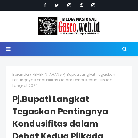
Beranda
PEMERINTAHAN
Pj.Bupati Langkat Tegaskan
Pentingnya Kondusifitas dalam Debat Kedua Pilkada
Langkat 2024
Pj.Bupati Langkat
Tegaskan Pentingnya
Kondusifitas dalam
Debat Kedua Pilkada