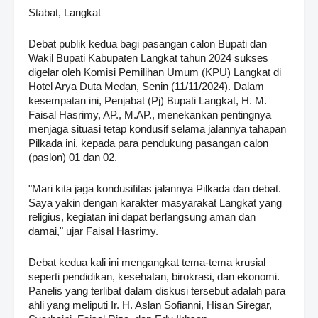
Stabat, Langkat –
Debat publik kedua bagi pasangan calon Bupati dan
Wakil Bupati Kabupaten Langkat tahun 2024 sukses
digelar oleh Komisi Pemilihan Umum (KPU) Langkat di
Hotel Arya Duta Medan, Senin (11/11/2024). Dalam
kesempatan ini, Penjabat (Pj) Bupati Langkat, H. M.
Faisal Hasrimy, AP., M.AP., menekankan pentingnya
menjaga situasi tetap kondusif selama jalannya tahapan
Pilkada ini, kepada para pendukung pasangan calon
(paslon) 01 dan 02.
"Mari kita jaga kondusifitas jalannya Pilkada dan debat.
Saya yakin dengan karakter masyarakat Langkat yang
religius, kegiatan ini dapat berlangsung aman dan
damai," ujar Faisal Hasrimy.
Debat kedua kali ini mengangkat tema-tema krusial
seperti pendidikan, kesehatan, birokrasi, dan ekonomi.
Panelis yang terlibat dalam diskusi tersebut adalah para
ahli yang meliputi Ir. H. Aslan Sofianni, Hisan Siregar,