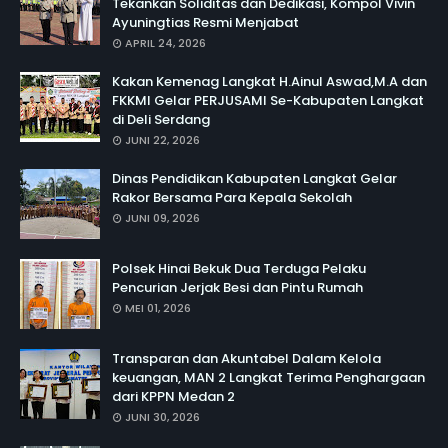
Tekankan Soliditas dan Dedikasi, Kompol Vivin
Ayuningtias Resmi Menjabat
APRIL 24, 2026
Kakan Kemenag Langkat H.Ainul Aswad,M.A dan
FKKMI Gelar PERJUSAMI Se-Kabupaten Langkat
di Deli Serdang
JUNI 22, 2026
Dinas Pendidikan Kabupaten Langkat Gelar
Rakor Bersama Para Kepala Sekolah
JUNI 09, 2026
Polsek Hinai Bekuk Dua Terduga Pelaku
Pencurian Jerjak Besi dan Pintu Rumah
MEI 01, 2026
Transparan dan Akuntabel Dalam Kelola
keuangan, MAN 2 Langkat Terima Penghargaan
dari KPPN Medan 2
JUNI 30, 2026