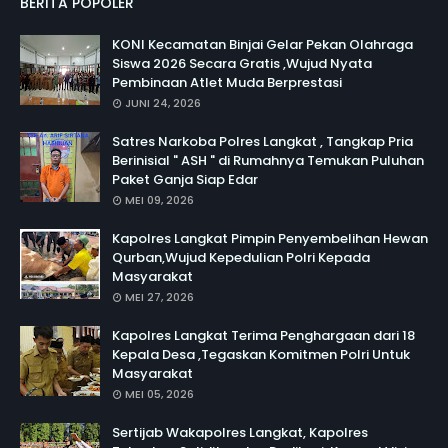
BERITA POPOLER
KONI Kecamatan Binjai Gelar Pekan Olahraga
Siswa 2026 Secara Gratis ,Wujud Nyata
Pembinaan Atlet Muda Berprestasi
JUNI 24, 2026
Satres Narkoba Polres Langkat , Tangkap Pria
Berinisial " ASH " di Rumahnya Temukan Puluhan
Paket Ganja Siap Edar
MEI 09, 2026
Kapolres Langkat Pimpin Penyembelihan Hewan
Qurban,Wujud Kepedulian Polri Kepada
Masyarakat
MEI 27, 2026
Kapolres Langkat Terima Penghargaan dari 18
Kepala Desa ,Tegaskan Komitmen Polri Untuk
Masyarakat
MEI 05, 2026
Sertijab Wakapolres Langkat, Kapolres