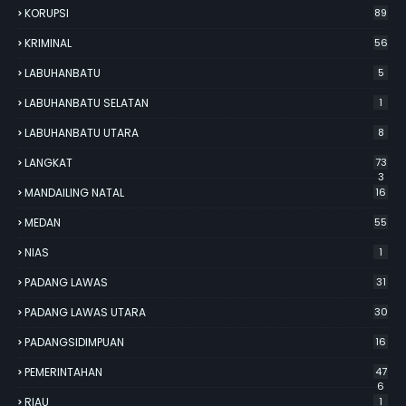
KORUPSI
89
KRIMINAL
56
LABUHANBATU
5
LABUHANBATU SELATAN
1
LABUHANBATU UTARA
8
LANGKAT
73
3
MANDAILING NATAL
16
MEDAN
55
NIAS
1
PADANG LAWAS
31
PADANG LAWAS UTARA
30
PADANGSIDIMPUAN
16
PEMERINTAHAN
47
6
RIAU
1