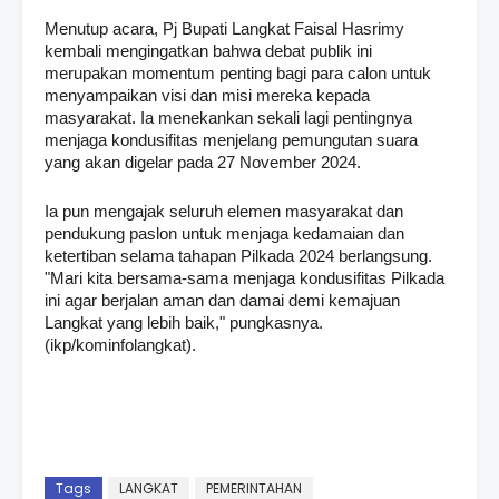
Menutup acara, Pj Bupati Langkat Faisal Hasrimy
kembali mengingatkan bahwa debat publik ini
merupakan momentum penting bagi para calon untuk
menyampaikan visi dan misi mereka kepada
masyarakat. Ia menekankan sekali lagi pentingnya
menjaga kondusifitas menjelang pemungutan suara
yang akan digelar pada 27 November 2024.
Ia pun mengajak seluruh elemen masyarakat dan
pendukung paslon untuk menjaga kedamaian dan
ketertiban selama tahapan Pilkada 2024 berlangsung.
"Mari kita bersama-sama menjaga kondusifitas Pilkada
ini agar berjalan aman dan damai demi kemajuan
Langkat yang lebih baik," pungkasnya.
(ikp/kominfolangkat).
Tags
LANGKAT
PEMERINTAHAN