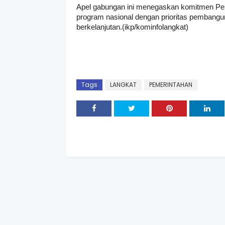
Apel gabungan ini menegaskan komitmen Pe
program nasional dengan prioritas pembang
berkelanjutan.(ikp/kominfolangkat)
Tags
LANGKAT
PEMERINTAHAN