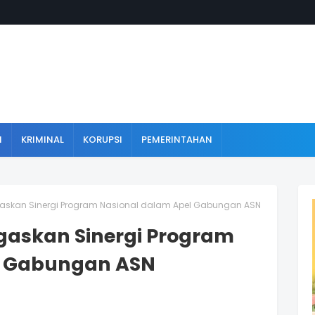
N
KRIMINAL
KORUPSI
PEMERINTAHAN
egaskan Sinergi Program Nasional dalam Apel Gabungan ASN
egaskan Sinergi Program
l Gabungan ASN