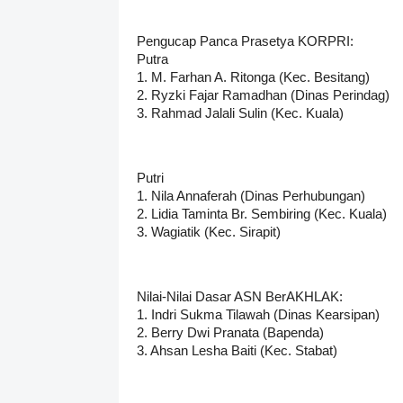
Pengucap Panca Prasetya KORPRI:
Putra
1. M. Farhan A. Ritonga (Kec. Besitang)
2. Ryzki Fajar Ramadhan (Dinas Perindag)
3. Rahmad Jalali Sulin (Kec. Kuala)
Putri
1. Nila Annaferah (Dinas Perhubungan)
2. Lidia Taminta Br. Sembiring (Kec. Kuala)
3. Wagiatik (Kec. Sirapit)
Nilai-Nilai Dasar ASN BerAKHLAK:
1. Indri Sukma Tilawah (Dinas Kearsipan)
2. Berry Dwi Pranata (Bapenda)
3. Ahsan Lesha Baiti (Kec. Stabat)