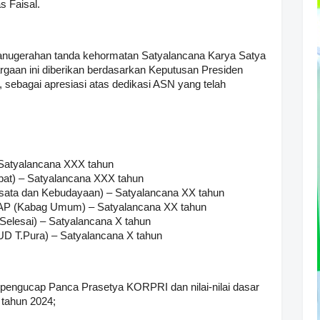
s Faisal.
anugerahan tanda kehormatan Satyalancana Karya Satya
aan ini diberikan berdasarkan Keputusan Presiden
sebagai apresiasi atas dedikasi ASN yang telah
– Satyalancana XXX tahun
abat) – Satyalancana XXX tahun
isata dan Kebudayaan) – Satyalancana XX tahun
 MAP (Kabag Umum) – Satyalancana XX tahun
 Selesai) – Satyalancana X tahun
UD T.Pura) – Satyalancana X tahun
pengucap Panca Prasetya KORPRI dan nilai-nilai dasar
tahun 2024;