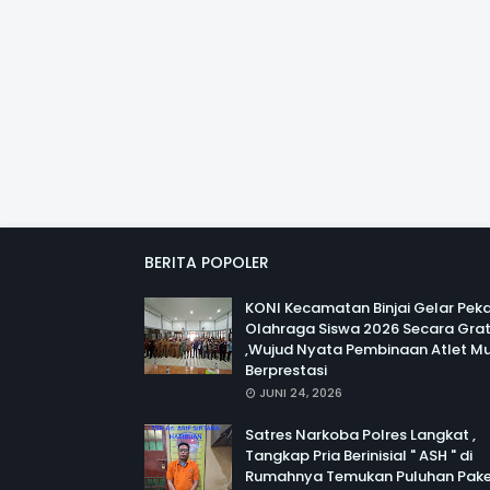
BERITA POPOLER
KONI Kecamatan Binjai Gelar Pek
Olahraga Siswa 2026 Secara Grat
,Wujud Nyata Pembinaan Atlet M
Berprestasi
JUNI 24, 2026
Satres Narkoba Polres Langkat ,
Tangkap Pria Berinisial " ASH " di
Rumahnya Temukan Puluhan Pak