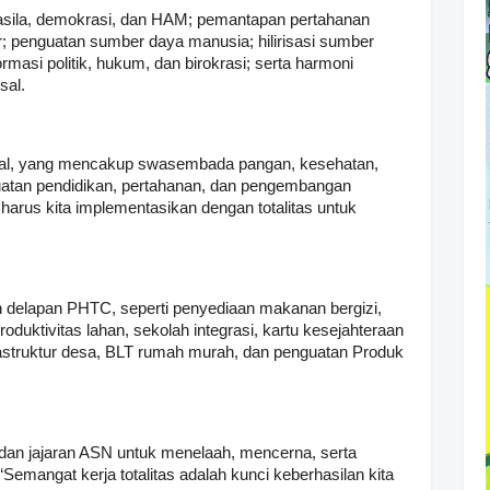
casila, demokrasi, dan HAM; pemantapan pertahanan
r; penguatan sumber daya manusia; hilirisasi sumber
masi politik, hukum, dan birokrasi; serta harmoni
sal.
ional, yang mencakup swasembada pangan, kesehatan,
guatan pendidikan, pertahanan, dan pengembangan
g harus kita implementasikan dengan totalitas untuk
.
an delapan PHTC, seperti penyediaan makanan bergizi,
oduktivitas lahan, sekolah integrasi, kartu kesejahteraan
rastruktur desa, BLT rumah murah, dan penguatan Produk
 dan jajaran ASN untuk menelaah, mencerna, serta
emangat kerja totalitas adalah kunci keberhasilan kita