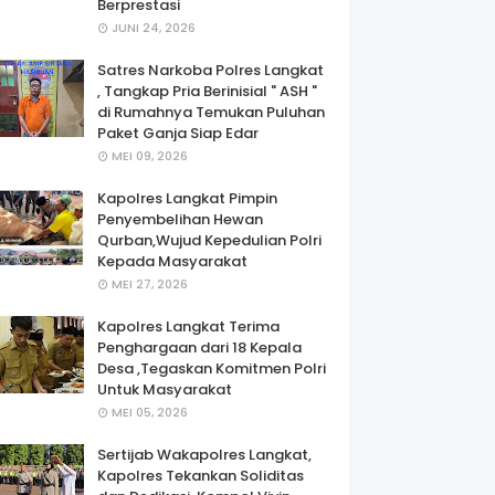
Berprestasi
JUNI 24, 2026
Satres Narkoba Polres Langkat
, Tangkap Pria Berinisial " ASH "
di Rumahnya Temukan Puluhan
Paket Ganja Siap Edar
MEI 09, 2026
Kapolres Langkat Pimpin
Penyembelihan Hewan
Qurban,Wujud Kepedulian Polri
Kepada Masyarakat
MEI 27, 2026
Kapolres Langkat Terima
Penghargaan dari 18 Kepala
Desa ,Tegaskan Komitmen Polri
Untuk Masyarakat
MEI 05, 2026
Sertijab Wakapolres Langkat,
Kapolres Tekankan Soliditas