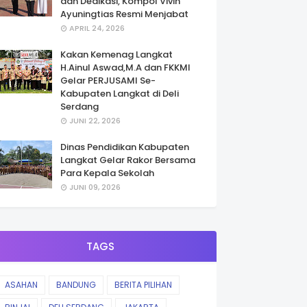
dan Dedikasi, Kompol Vivin
Ayuningtias Resmi Menjabat
APRIL 24, 2026
Kakan Kemenag Langkat
H.Ainul Aswad,M.A dan FKKMI
Gelar PERJUSAMI Se-
Kabupaten Langkat di Deli
Serdang
JUNI 22, 2026
Dinas Pendidikan Kabupaten
Langkat Gelar Rakor Bersama
Para Kepala Sekolah
JUNI 09, 2026
TAGS
ASAHAN
BANDUNG
BERITA PILIHAN