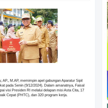
y, AP., M.AP, memimpin apel gabungan Aparatur Sipil
kat pada Senin (9/12/2024). Dalam amanatnya, Faisal
 visi Presiden RI melalui delapan misi Asta Cita, 17
rbaik Cepat (PHTC), dan 320 program kerja.