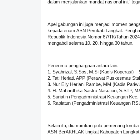
dalam menjalankan mandat nasional ini,” tega
Apel gabungan ini juga menjadi momen peng
kepada enam ASN Pemkab Langkat. Pengharg
Republik Indonesia Nomor 67/TK/Tahun 2024, 
mengabdi selama 10, 20, hingga 30 tahun.
Penerima penghargaan antara lain:
1. Syahrizal, S.Sos, M.Si (Kadis Koperasi) 
2. Tati Heriati, APP (Perawat Puskesmas St
3. Nur Elly Heriani Rambe, MM (Kadis Pariw
4. H. Mahardhika Sastra Nasution, S.STP,
5. Suriatin (Pengadministrasi Keuangan Kec.
6. Rapiatun (Pengadministrasi Keuangan RS
Selain itu, diumumkan pula pemenang lomba 
ASN BerAKHLAK tingkat Kabupaten Langkat 