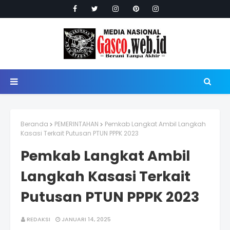
Beranda
PEMERINTAHAN
Pemkab Langkat Ambil Langkah
Kasasi Terkait Putusan PTUN PPPK 2023
Pemkab Langkat Ambil
Langkah Kasasi Terkait
Putusan PTUN PPPK 2023
REDAKSI
JANUARI 14, 2025