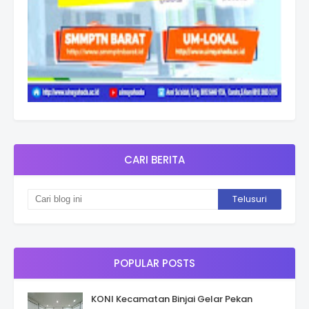
CARI BERITA
POPULAR POSTS
KONI Kecamatan Binjai Gelar Pekan