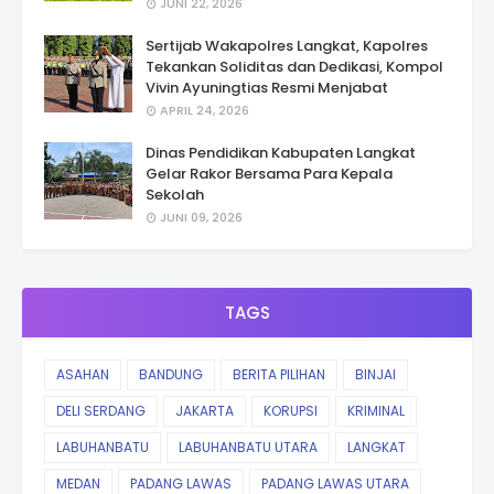
JUNI 22, 2026
Sertijab Wakapolres Langkat, Kapolres
Tekankan Soliditas dan Dedikasi, Kompol
Vivin Ayuningtias Resmi Menjabat
APRIL 24, 2026
Dinas Pendidikan Kabupaten Langkat
Gelar Rakor Bersama Para Kepala
Sekolah
JUNI 09, 2026
TAGS
ASAHAN
BANDUNG
BERITA PILIHAN
BINJAI
DELI SERDANG
JAKARTA
KORUPSI
KRIMINAL
LABUHANBATU
LABUHANBATU UTARA
LANGKAT
MEDAN
PADANG LAWAS
PADANG LAWAS UTARA