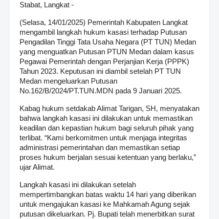
Stabat, Langkat -
(Selasa, 14/01/2025) Pemerintah Kabupaten Langkat
mengambil langkah hukum kasasi terhadap Putusan
Pengadilan Tinggi Tata Usaha Negara (PT TUN) Medan
yang menguatkan Putusan PTUN Medan dalam kasus
Pegawai Pemerintah dengan Perjanjian Kerja (PPPK)
Tahun 2023. Keputusan ini diambil setelah PT TUN
Medan mengeluarkan Putusan
No.162/B/2024/PT.TUN.MDN pada 9 Januari 2025.
Kabag hukum setdakab Alimat Tarigan, SH, menyatakan
bahwa langkah kasasi ini dilakukan untuk memastikan
keadilan dan kepastian hukum bagi seluruh pihak yang
terlibat. “Kami berkomitmen untuk menjaga integritas
administrasi pemerintahan dan memastikan setiap
proses hukum berjalan sesuai ketentuan yang berlaku,”
ujar Alimat.
Langkah kasasi ini dilakukan setelah
mempertimbangkan batas waktu 14 hari yang diberikan
untuk mengajukan kasasi ke Mahkamah Agung sejak
putusan dikeluarkan. Pj. Bupati telah menerbitkan surat