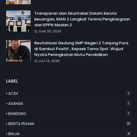
Transparan dan Akuntabel Dalam Kelola
keuangan, MAN 2 Langkat Terima Penghargaan
dari KPPN Medan 2
JUNI 30, 2026
Revitalisasi Gedung SMP Negeri 2 Tanjung Pura
di Sambut Positif , Kepsek Tarno Spd : Wujud
Nyata Peningkatan Mutu Pendidikan
JULI 14, 2026
LABEL
ACEH
1
ASAHAN
1
BANDUNG
1
BERITA PILIHAN
31
BINJAI
4