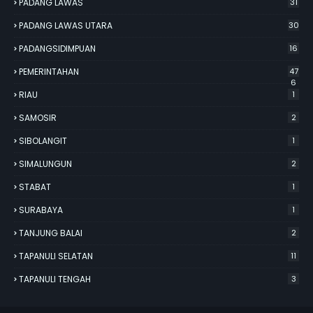
PADANG LAWAS
31
PADANG LAWAS UTARA
30
PADANGSIDIMPUAN
16
PEMERINTAHAN
47
6
RIAU
1
SAMOSIR
2
SIBOLANGIT
1
SIMALUNGUN
2
STABAT
1
SURABAYA
1
TANJUNG BALAI
2
TAPANULI SELATAN
11
TAPANULI TENGAH
3