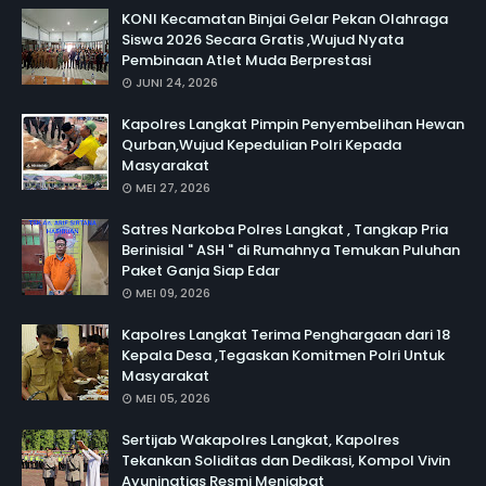
KONI Kecamatan Binjai Gelar Pekan Olahraga
Siswa 2026 Secara Gratis ,Wujud Nyata
Pembinaan Atlet Muda Berprestasi
JUNI 24, 2026
Kapolres Langkat Pimpin Penyembelihan Hewan
Qurban,Wujud Kepedulian Polri Kepada
Masyarakat
MEI 27, 2026
Satres Narkoba Polres Langkat , Tangkap Pria
Berinisial " ASH " di Rumahnya Temukan Puluhan
Paket Ganja Siap Edar
MEI 09, 2026
Kapolres Langkat Terima Penghargaan dari 18
Kepala Desa ,Tegaskan Komitmen Polri Untuk
Masyarakat
MEI 05, 2026
Sertijab Wakapolres Langkat, Kapolres
Tekankan Soliditas dan Dedikasi, Kompol Vivin
Ayuningtias Resmi Menjabat