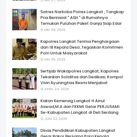
MEI 27, 2026
Satres Narkoba Polres Langkat , Tangkap
Pria Berinisial " ASH " di Rumahnya
Temukan Puluhan Paket Ganja Siap Edar
MEI 09, 2026
Kapolres Langkat Terima Penghargaan
dari 18 Kepala Desa ,Tegaskan Komitmen
Polri Untuk Masyarakat
MEI 05, 2026
Sertijab Wakapolres Langkat, Kapolres
Tekankan Soliditas dan Dedikasi, Kompol
Vivin Ayuningtias Resmi Menjabat
APRIL 24, 2026
Kakan Kemenag Langkat H.Ainul
Aswad,M.A dan FKKMI Gelar PERJUSAMI
Se-Kabupaten Langkat di Deli Serdang
JUNI 22, 2026
Dinas Pendidikan Kabupaten Langkat
Gelar Rakor Bersama Para Kepala