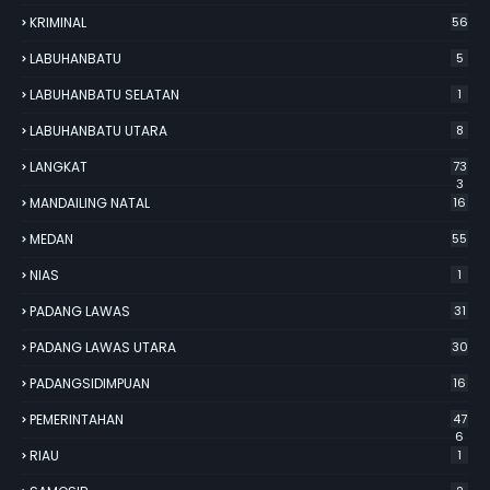
KRIMINAL
56
LABUHANBATU
5
LABUHANBATU SELATAN
1
LABUHANBATU UTARA
8
LANGKAT
73
3
MANDAILING NATAL
16
MEDAN
55
NIAS
1
PADANG LAWAS
31
PADANG LAWAS UTARA
30
PADANGSIDIMPUAN
16
PEMERINTAHAN
47
6
RIAU
1