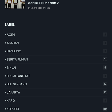
dari KPPN Medan 2
JUNI 30, 2026
LABEL
ACEH
1
ASAHAN
1
BANDUNG
1
BERITA PILIHAN
31
BINJAI
4
BINJAI LANGKAT
1
DELI SERDANG
12
JAKARTA
15
KARO
1
KORUPSI
89