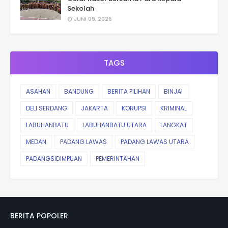
Sekolah
JUNI 09, 2026
TAGS
ASAHAN
BANDUNG
BERITA PILIHAN
BINJAI
DELI SERDANG
JAKARTA
KORUPSI
KRIMINAL
LABUHANBATU
LABUHANBATU UTARA
LANGKAT
MEDAN
PADANG LAWAS
PADANG LAWAS UTARA
PADANGSIDIMPUAN
PEMERINTAHAN
BERITA POPOLER