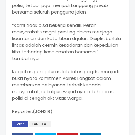
polisi, tetapi juga menjadi tanggung jawab
bersama seluruh pengguna jalan.
“Kami tidak bisa bekerja sendiri. Peran
masyarakat sangat penting dalam menjaga
keamanan dan ketertiban di jalan. Disiplin berlalu
lintas adalah cermin kesadaran dan kepedulian
kita terhadap keselamatan bersama,”
tambahnya.
Kegiatan pengaturan lalu lintas pagi ini menjadi
bukti nyata komitmen Polres Langkat dalam
memberikan pelayanan terbaik kepada
masyarakat, sekaligus wujud nyata kehadiran
polisi di tengah aktivitas warga.
Reporter:(JONSIR)
Tags
LANGKAT