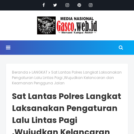
Beranda
LANGKAT
Sat Lantas Polres Langkat Laksanakan
Pengaturan Lalu Lintas Pagi ,Wujudkan Kelancaran dan
Keamanan Pengguna Jalan
Sat Lantas Polres Langkat
Laksanakan Pengaturan
Lalu Lintas Pagi
,Wujudkan Kelancaran