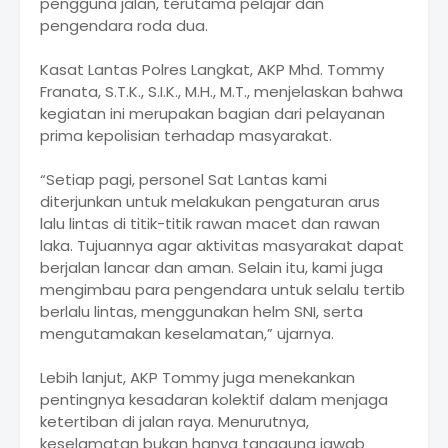
pengguna jalan, terutama pelajar dan
pengendara roda dua.
Kasat Lantas Polres Langkat, AKP Mhd. Tommy
Franata, S.T.K., S.I.K., M.H., M.T., menjelaskan bahwa
kegiatan ini merupakan bagian dari pelayanan
prima kepolisian terhadap masyarakat.
“Setiap pagi, personel Sat Lantas kami
diterjunkan untuk melakukan pengaturan arus
lalu lintas di titik-titik rawan macet dan rawan
laka. Tujuannya agar aktivitas masyarakat dapat
berjalan lancar dan aman. Selain itu, kami juga
mengimbau para pengendara untuk selalu tertib
berlalu lintas, menggunakan helm SNI, serta
mengutamakan keselamatan,” ujarnya.
Lebih lanjut, AKP Tommy juga menekankan
pentingnya kesadaran kolektif dalam menjaga
ketertiban di jalan raya. Menurutnya,
keselamatan bukan hanya tanggung jawab