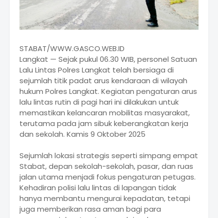
STABAT/WWW.GASCO.WEB.ID
Langkat — Sejak pukul 06.30 WIB, personel Satuan
Lalu Lintas Polres Langkat telah bersiaga di
sejumlah titik padat arus kendaraan di wilayah
hukum Polres Langkat. Kegiatan pengaturan arus
lalu lintas rutin di pagi hari ini dilakukan untuk
memastikan kelancaran mobilitas masyarakat,
terutama pada jam sibuk keberangkatan kerja
dan sekolah. Kamis 9 Oktober 2025
Sejumlah lokasi strategis seperti simpang empat
Stabat, depan sekolah-sekolah, pasar, dan ruas
jalan utama menjadi fokus pengaturan petugas.
Kehadiran polisi lalu lintas di lapangan tidak
hanya membantu mengurai kepadatan, tetapi
juga memberikan rasa aman bagi para