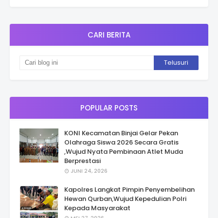
CARI BERITA
POPULAR POSTS
KONI Kecamatan Binjai Gelar Pekan
Olahraga Siswa 2026 Secara Gratis
,Wujud Nyata Pembinaan Atlet Muda
Berprestasi
JUNI 24, 2026
Kapolres Langkat Pimpin Penyembelihan
Hewan Qurban,Wujud Kepedulian Polri
Kepada Masyarakat