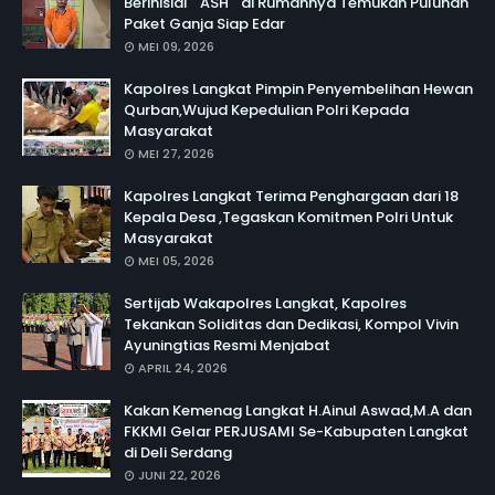
Berinisial " ASH " di Rumahnya Temukan Puluhan
Paket Ganja Siap Edar
MEI 09, 2026
Kapolres Langkat Pimpin Penyembelihan Hewan
Qurban,Wujud Kepedulian Polri Kepada
Masyarakat
MEI 27, 2026
Kapolres Langkat Terima Penghargaan dari 18
Kepala Desa ,Tegaskan Komitmen Polri Untuk
Masyarakat
MEI 05, 2026
Sertijab Wakapolres Langkat, Kapolres
Tekankan Soliditas dan Dedikasi, Kompol Vivin
Ayuningtias Resmi Menjabat
APRIL 24, 2026
Kakan Kemenag Langkat H.Ainul Aswad,M.A dan
FKKMI Gelar PERJUSAMI Se-Kabupaten Langkat
di Deli Serdang
JUNI 22, 2026