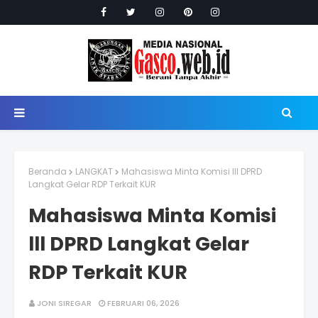
Beranda
LANGKAT
Mahasiswa Minta Komisi lll DPRD
Langkat Gelar RDP Terkait KUR
Mahasiswa Minta Komisi
lll DPRD Langkat Gelar
RDP Terkait KUR
JONI SIREGAR
FEBRUARI 06, 2026