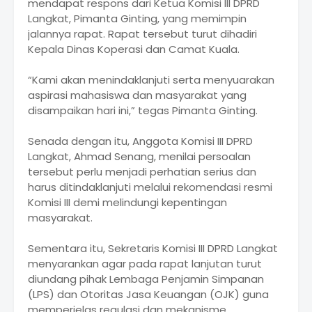
mendapat respons dari Ketua Komisi III DPRD
Langkat, Pimanta Ginting, yang memimpin
jalannya rapat. Rapat tersebut turut dihadiri
Kepala Dinas Koperasi dan Camat Kuala.
“Kami akan menindaklanjuti serta menyuarakan
aspirasi mahasiswa dan masyarakat yang
disampaikan hari ini,” tegas Pimanta Ginting.
Senada dengan itu, Anggota Komisi III DPRD
Langkat, Ahmad Senang, menilai persoalan
tersebut perlu menjadi perhatian serius dan
harus ditindaklanjuti melalui rekomendasi resmi
Komisi III demi melindungi kepentingan
masyarakat.
Sementara itu, Sekretaris Komisi III DPRD Langkat
menyarankan agar pada rapat lanjutan turut
diundang pihak Lembaga Penjamin Simpanan
(LPS) dan Otoritas Jasa Keuangan (OJK) guna
memperjelas regulasi dan mekanisme