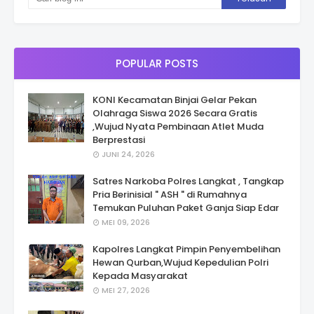
POPULAR POSTS
KONI Kecamatan Binjai Gelar Pekan
Olahraga Siswa 2026 Secara Gratis
,Wujud Nyata Pembinaan Atlet Muda
Berprestasi
JUNI 24, 2026
Satres Narkoba Polres Langkat , Tangkap
Pria Berinisial " ASH " di Rumahnya
Temukan Puluhan Paket Ganja Siap Edar
MEI 09, 2026
Kapolres Langkat Pimpin Penyembelihan
Hewan Qurban,Wujud Kepedulian Polri
Kepada Masyarakat
MEI 27, 2026