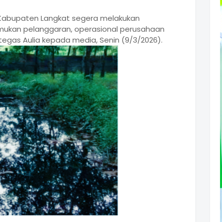
 Kabupaten Langkat segera melakukan
emukan pelanggaran, operasional perusahaan
tegas Aulia kepada media, Senin (9/3/2026).