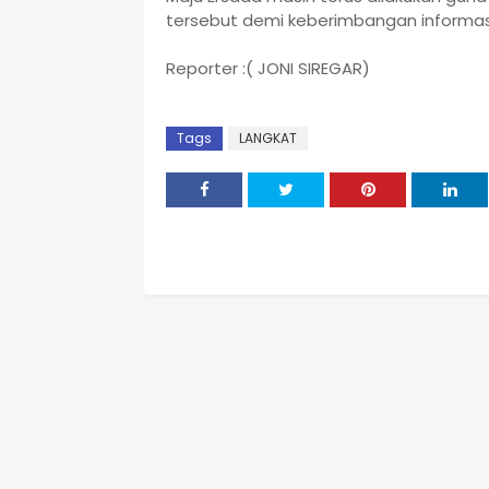
tersebut demi keberimbangan informas
Reporter :( JONI SIREGAR)
Tags
LANGKAT