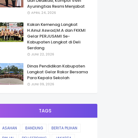
dan Dedikasi, Kompol Vivin
Ayuningtias Resmi Menjabat
APRIL 24, 2026
Kakan Kemenag Langkat
H.Ainul Aswad,M.A dan FKKMI
Gelar PERJUSAMI Se-
Kabupaten Langkat di Deli
Serdang
JUNI 22, 2026
Dinas Pendidikan Kabupaten
Langkat Gelar Rakor Bersama
Para Kepala Sekolah
JUNI 09, 2026
TAGS
ASAHAN
BANDUNG
BERITA PILIHAN