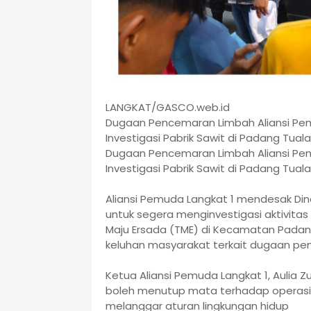
LANGKAT/GASCO.web.id
Dugaan Pencemaran Limbah Aliansi Pem
Investigasi Pabrik Sawit di Padang Tual
Dugaan Pencemaran Limbah Aliansi Pem
Investigasi Pabrik Sawit di Padang Tual
Aliansi Pemuda Langkat 1 mendesak Din
untuk segera menginvestigasi aktivitas
Maju Ersada (TME) di Kecamatan Padan
keluhan masyarakat terkait dugaan pe
Ketua Aliansi Pemuda Langkat 1, Aulia 
boleh menutup mata terhadap operasiona
melanggar aturan lingkungan hidup