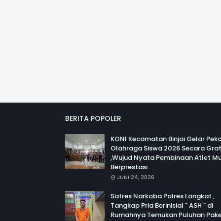
BERITA POPOLER
KONI Kecamatan Binjai Gelar Pek
Olahraga Siswa 2026 Secara Grat
,Wujud Nyata Pembinaan Atlet M
Berprestasi
JUNI 24, 2026
Satres Narkoba Polres Langkat ,
Tangkap Pria Berinisial " ASH " di
Rumahnya Temukan Puluhan Pak