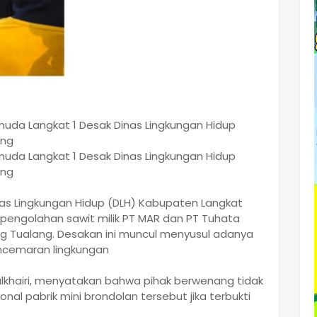
uda Langkat 1 Desak Dinas Lingkungan Hidup
ang
uda Langkat 1 Desak Dinas Lingkungan Hidup
ang
as Lingkungan Hidup (DLH) Kabupaten Langkat
 pengolahan sawit milik PT MAR dan PT Tuhata
g Tualang. Desakan ini muncul menyusul adanya
ncemaran lingkungan
Zulkhairi, menyatakan bahwa pihak berwenang tidak
l pabrik mini brondolan tersebut jika terbukti