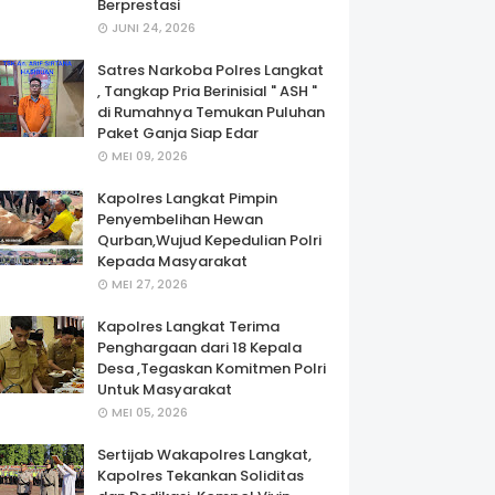
Berprestasi
JUNI 24, 2026
Satres Narkoba Polres Langkat
, Tangkap Pria Berinisial " ASH "
di Rumahnya Temukan Puluhan
Paket Ganja Siap Edar
MEI 09, 2026
Kapolres Langkat Pimpin
Penyembelihan Hewan
Qurban,Wujud Kepedulian Polri
Kepada Masyarakat
MEI 27, 2026
Kapolres Langkat Terima
Penghargaan dari 18 Kepala
Desa ,Tegaskan Komitmen Polri
Untuk Masyarakat
MEI 05, 2026
Sertijab Wakapolres Langkat,
Kapolres Tekankan Soliditas