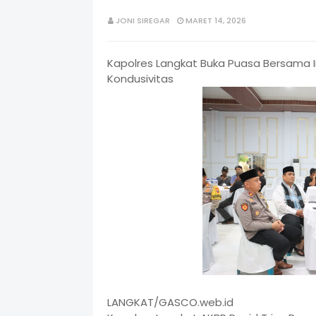
JONI SIREGAR
MARET 14, 2026
Kapolres Langkat Buka Puasa Bersama I
Kondusivitas
LANGKAT/GASCO.web.id