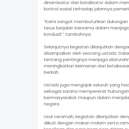
dinamisator dan katalisator dalam menj
kontrol sosial terhadap jalannya pemer
“Kami sangat membutuhkan dukungan d
terus berjalan bersama dalam menjaga
kondusif,” tambahnya.
Selanjutnya kegiatan dilanjutkan den
disampaikan oleh seorang ustadz. Dal
tentang pentingnya menjaga silatura
meningkatkan keimanan dan ketakwaan
berkah.
Ustadz juga mengajak seluruh yang h
sebagai sarana mempererat hubungan 
bermasyarakat maupun dalam menjala
negara.
Usai ceramah, kegiatan dilanjutkan d
diikuti dengan makan malam serta rama