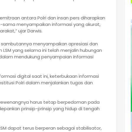
 kemitraan antara Polri dan insan pers diharapkan
a-sama menyampaikan informasi yang akurat,
akat,” ujar Darwis.
am sambutannya menyampaikan apresiasi dan
 LSM yang selama ini telah menjalin hubungan
a dalam mendukung penyampaian informasi
ormasi digital saat ini, keterbukaan informasi
nstitusi Polri dalam menjalankan tugas dan
 wewenangnya harus tetap berpedoman pada
ankan prinsip-prinsip yang hidup di tengah
LSM dapat terus berperan sebagai stabilisator,