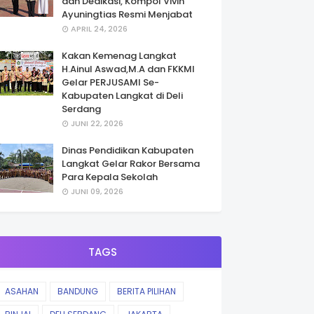
dan Dedikasi, Kompol Vivin
Ayuningtias Resmi Menjabat
APRIL 24, 2026
Kakan Kemenag Langkat
H.Ainul Aswad,M.A dan FKKMI
Gelar PERJUSAMI Se-
Kabupaten Langkat di Deli
Serdang
JUNI 22, 2026
Dinas Pendidikan Kabupaten
Langkat Gelar Rakor Bersama
Para Kepala Sekolah
JUNI 09, 2026
TAGS
ASAHAN
BANDUNG
BERITA PILIHAN