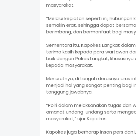
masyarakat.
“Melalui kegiatan seperti ini, hubungan
semakin erat, sehingga dapat bersam
berimbang, dan bermanfaat bagi masyar
Sementara itu, Kapolres Langkat dal
terima kasih kepada para wartawan dan
baik dengan Polres Langkat, khususny
kepada masyarakat.
Menurutnya, di tengah derasnya arus inf
menjadi hal yang sangat penting bagi i
tanggung jawabnya.
“Polri dalam melaksanakan tugas dan
amanat undang-undang serta mengedep
masyarakat,” ujar Kapolres.
Kapolres juga berharap insan pers dan 