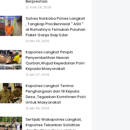
Berprestasi
JUNI 24, 2026
Satres Narkoba Polres Langkat
, Tangkap Pria Berinisial " ASH "
di Rumahnya Temukan Puluhan
Paket Ganja Siap Edar
MEI 09, 2026
Kapolres Langkat Pimpin
Penyembelihan Hewan
Qurban,Wujud Kepedulian Polri
Kepada Masyarakat
MEI 27, 2026
Kapolres Langkat Terima
Penghargaan dari 18 Kepala
Desa ,Tegaskan Komitmen Polri
Untuk Masyarakat
MEI 05, 2026
Sertijab Wakapolres Langkat,
Kapolres Tekankan Soliditas