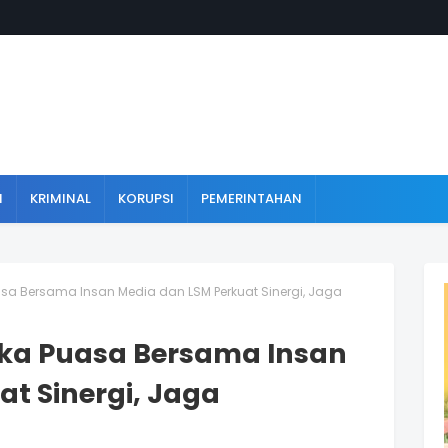
N
KRIMINAL
KORUPSI
PEMERINTAHAN
sa Bersama Insan Media dan LSM Perkuat Sinergi, Jaga
uka Puasa Bersama Insan
t Sinergi, Jaga