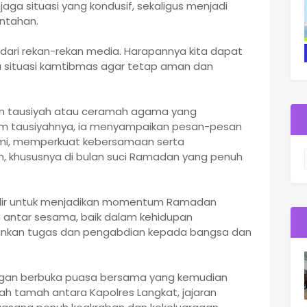
aga situasi yang kondusif, sekaligus menjadi
intahan.
ari rekan-rekan media. Harapannya kita dapat
 situasi kamtibmas agar tetap aman dan
gan tausiyah atau ceramah agama yang
am tausiyahnya, ia menyampaikan pesan-pesan
hmi, memperkuat kebersamaan serta
, khususnya di bulan suci Ramadan yang penuh
adir untuk menjadikan momentum Ramadan
antar sesama, baik dalam kehidupan
nkan tugas dan pengabdian kepada bangsa dan
engan berbuka puasa bersama yang kemudian
h tamah antara Kapolres Langkat, jajaran