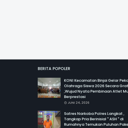
BERITA POPOLER
KONI Kecamatan Binjai Gelar Pek
Olahraga Siswa 2026 Secara Grat
,Wujud Nyata Pembinaan Atlet M
Berprestasi
JUNI 24, 2026
Satres Narkoba Polres Langkat ,
Tangkap Pria Berinisial " ASH " di
Rumahnya Temukan Puluhan Pak