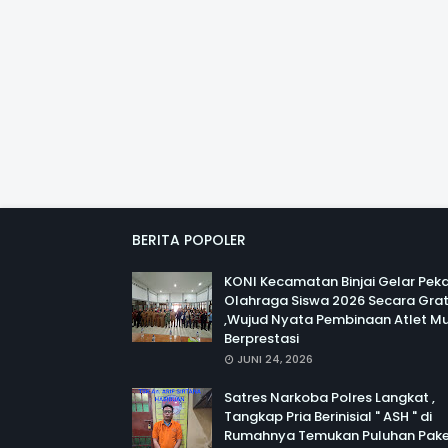
BERITA POPOLER
KONI Kecamatan Binjai Gelar Pek
Olahraga Siswa 2026 Secara Grat
,Wujud Nyata Pembinaan Atlet M
Berprestasi
JUNI 24, 2026
Satres Narkoba Polres Langkat ,
Tangkap Pria Berinisial " ASH " di
Rumahnya Temukan Puluhan Pak