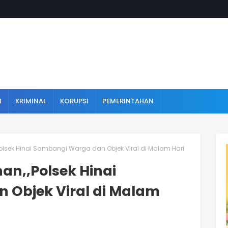
N
KRIMINAL
KORUPSI
PEMERINTAHAN
lsek Hinai Sambangi Warga dan Objek Viral di Malam Hari
an,,Polsek Hinai
 Objek Viral di Malam