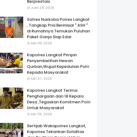
Berprestasi
JUNI 24, 2026
Satres Narkoba Polres Langkat
, Tangkap Pria Berinisial " ASH "
di Rumahnya Temukan Puluhan
Paket Ganja Siap Edar
MEI 09, 2026
Kapolres Langkat Pimpin
Penyembelihan Hewan
Qurban,Wujud Kepedulian Polri
Kepada Masyarakat
MEI 27, 2026
Kapolres Langkat Terima
Penghargaan dari 18 Kepala
Desa ,Tegaskan Komitmen Polri
Untuk Masyarakat
MEI 05, 2026
Sertijab Wakapolres Langkat,
Kapolres Tekankan Soliditas