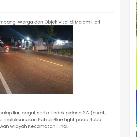
mbangi Warga dan Objek Vital di Malam Hari
lap liar, begal, serta tindak pidana 3C (curat,
ai melaksanakan Patroli Blue Light pada Rabu
awan wilayah Kecamatan Hinai.