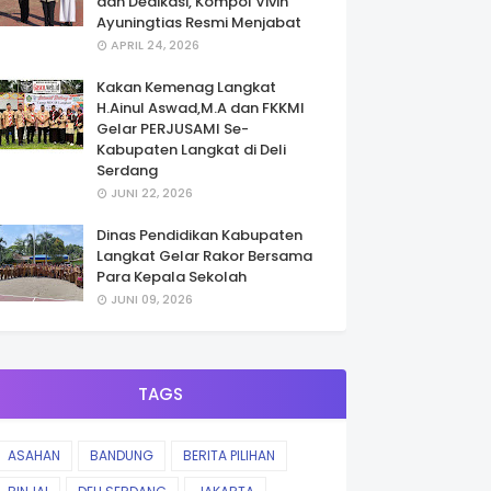
dan Dedikasi, Kompol Vivin
Ayuningtias Resmi Menjabat
APRIL 24, 2026
Kakan Kemenag Langkat
H.Ainul Aswad,M.A dan FKKMI
Gelar PERJUSAMI Se-
Kabupaten Langkat di Deli
Serdang
JUNI 22, 2026
Dinas Pendidikan Kabupaten
Langkat Gelar Rakor Bersama
Para Kepala Sekolah
JUNI 09, 2026
TAGS
ASAHAN
BANDUNG
BERITA PILIHAN