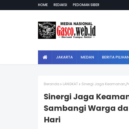
HOME
REDAKSI
PEDOMAN SIBER
JAKARTA
MEDAN
BERITA PILIHA
Beranda
LANGKAT
Sinergi Jaga Keamanan,,Po
Sinergi Jaga Keaman
Sambangi Warga dan
Hari