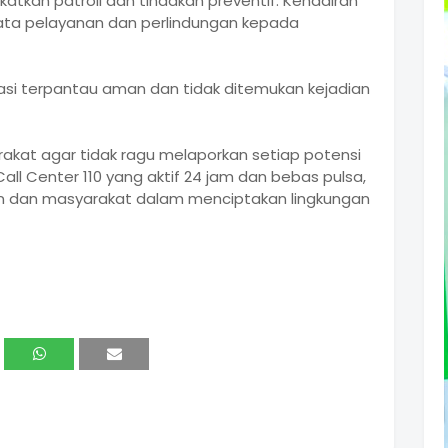
tkan patroli dan tindakan preventif. Kehadiran
yata pelayanan dan perlindungan kepada
ituasi terpantau aman dan tidak ditemukan kejadian
akat agar tidak ragu melaporkan setiap potensi
l Center 110 yang aktif 24 jam dan bebas pulsa,
ian dan masyarakat dalam menciptakan lingkungan