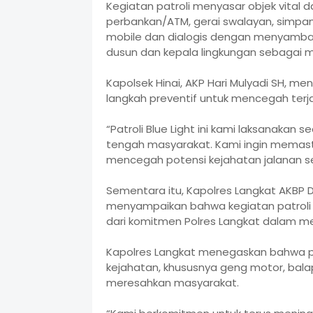
Kegiatan patroli menyasar objek vital 
perbankan/ATM, gerai swalayan, simpang
mobile dan dialogis dengan menyamban
dusun dan kepala lingkungan sebagai m
Kapolsek Hinai, AKP Hari Mulyadi SH, 
langkah preventif untuk mencegah ter
“Patroli Blue Light ini kami laksanakan s
tengah masyarakat. Kami ingin memasti
mencegah potensi kejahatan jalanan seja
Sementara itu, Kapolres Langkat AKBP Davi
menyampaikan bahwa kegiatan patroli 
dari komitmen Polres Langkat dalam me
Kapolres Langkat menegaskan bahwa pi
kejahatan, khususnya geng motor, bala
meresahkan masyarakat.